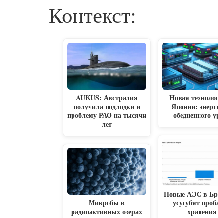
Контекст:
AUKUS: Австралия
Новая технолог
получила подлодки и
Японии: энерг
проблему РАО на тысячи
обедненного у
лет
Новые АЭС в Бр
Микробы в
усугубят проб
радиоактивных озерах
хранения