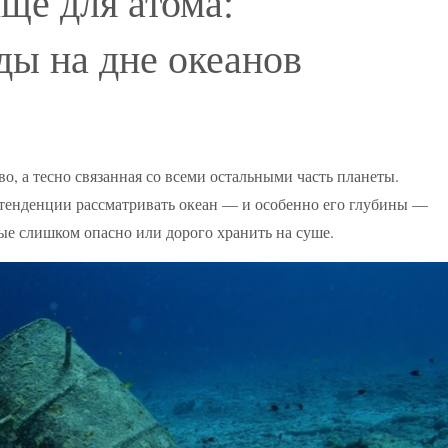
ще для атома:
ды на дне океанов
, а тесно связанная со всеми остальными часть планеты.
 тенденции рассматривать океан — и особенно его глубины —
рые слишком опасно или дорого хранить на суше.