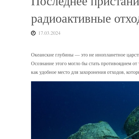
Последнее пристани
радиоактивные отхо
17.03.2024
Океанские глубины — это не инопланетное царство
Осознание этого могло бы стать противоядием от
как удобное место для захоронения отходов, кото