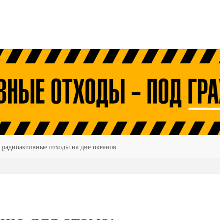
 радиоактивные отходы на дне океанов