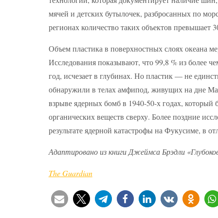
мячей и детских бутылочек, разбросанных по мор
регионах количество таких объектов превышает 30
Объем пластика в поверхностных слоях океана мер
Исследования показывают, что 99,8 % из более ч
год, исчезает в глубинах. Но пластик — не единс
обнаружили в телах амфипод, живущих на дне Ма
взрыве ядерных бомб в 1940-50-х годах, который 
органических веществ сверху. Более поздние ис
результате ядерной катастрофы на Фукусиме, в о
Адаптировано из книги Джеймса Брэдли «Глубоковод
The Guardian