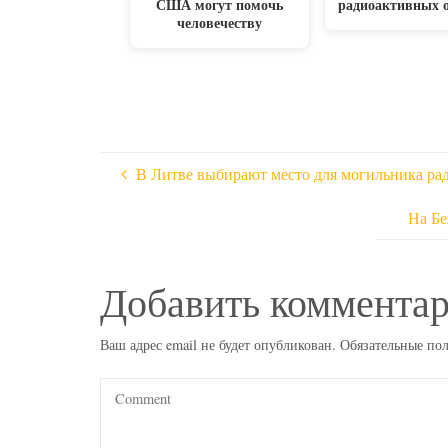
США могут помочь
радиоактивных 
человечеству
В Литве выбирают место для могильника ра
На Бе
Добавить коммента
Ваш адрес email не будет опубликован.
Обязательные по