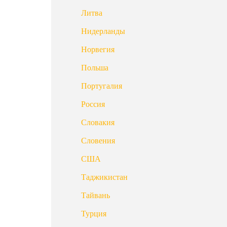
Литва
Нидерланды
Норвегия
Польша
Португалия
Россия
Словакия
Словения
США
Таджикистан
Тайвань
Турция