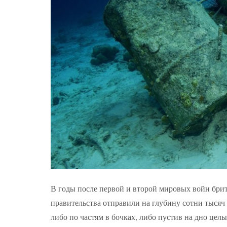
В годы после первой и второй мировых войн брита
правительства отправили на глубину сотни тысяч
либо по частям в бочках, либо пустив на дно це