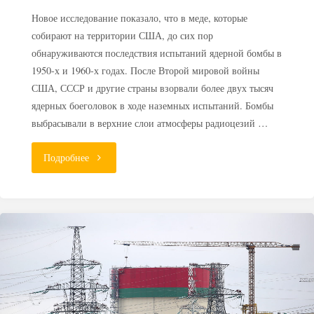
Новое исследование показало, что в меде, которые
собирают на территории США, до сих пор
обнаруживаются последствия испытаний ядерной бомбы в
1950-х и 1960-х годах. После Второй мировой войны
США, СССР и другие страны взорвали более двух тысяч
ядерных боеголовок в ходе наземных испытаний. Бомбы
выбрасывали в верхние слои атмосферы радиоцезий …
"США:
Подробнее
радиоактивный
мед
как
память
об