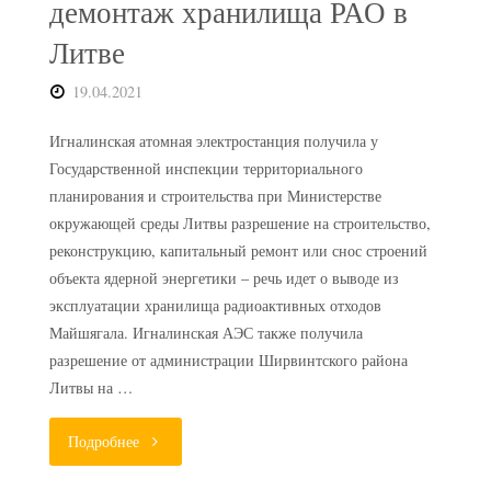
демонтаж хранилища РАО в
Литве
19.04.2021
Игналинская атомная электростанция получила у
Государственной инспекции территориального
планирования и строительства при Министерстве
окружающей среды Литвы разрешение на строительство,
реконструкцию, капитальный ремонт или снос строений
объекта ядерной энергетики – речь идет о выводе из
эксплуатации хранилища радиоактивных отходов
Майшягала. Игналинская АЭС также получила
разрешение от администрации Ширвинтского района
Литвы на …
"Получено
Подробнее
разрешение