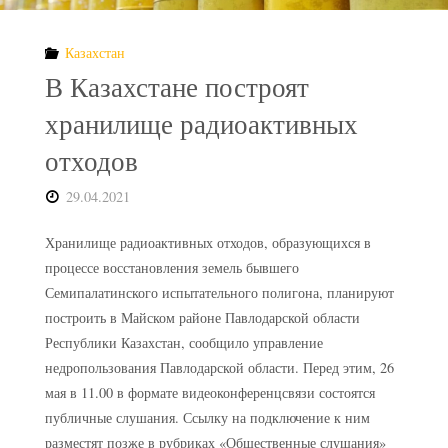
с
Казахстан
РАО"
В Казахстане построят
хранилище радиоактивных
отходов
29.04.2021
Хранилище радиоактивных отходов, образующихся в
процессе восстановления земель бывшего
Семипалатинского испытательного полигона, планируют
построить в Майском районе Павлодарской области
Республики Казахстан, сообщило управление
недропользования Павлодарской области. Перед этим, 26
мая в 11.00 в формате видеоконференцсвязи состоятся
публичные слушания. Ссылку на подключение к ним
разместят позже в рубриках «Общественные слушания»