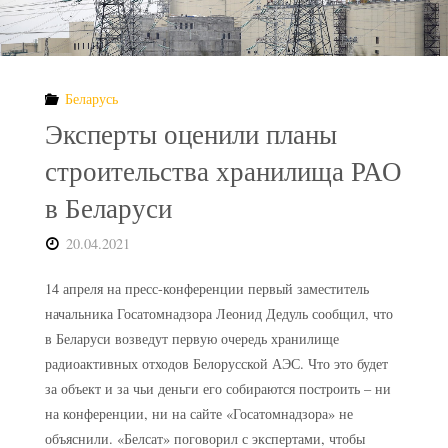
атомной
бомбе"
Беларусь
Эксперты оценили планы
строительства хранилища РАО
в Беларуси
20.04.2021
14 апреля на пресс-конференции первый заместитель
начальника Госатомнадзора Леонид Дедуль сообщил, что
в Беларуси возведут первую очередь хранилище
радиоактивных отходов Белорусской АЭС. Что это будет
за объект и за чьи деньги его собираются построить – ни
на конференции, ни на сайте «Госатомнадзора» не
объяснили. «Белсат» поговорил с экспертами, чтобы