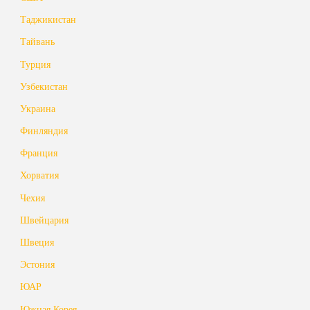
Таджикистан
Тайвань
Турция
Узбекистан
Украина
Финляндия
Франция
Хорватия
Чехия
Швейцария
Швеция
Эстония
ЮАР
Южная Корея