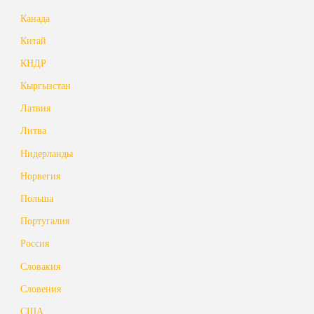
Канада
Китай
КНДР
Кыргызстан
Латвия
Литва
Нидерланды
Норвегия
Польша
Португалия
Россия
Словакия
Словения
США