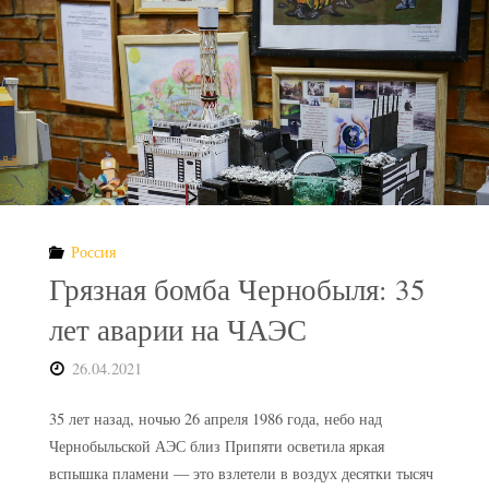
чернобыльский
фонд
для
Украины"
Россия
Грязная бомба Чернобыля: 35
лет аварии на ЧАЭС
26.04.2021
35 лет назад, ночью 26 апреля 1986 года, небо над
Чернобыльской АЭС близ Припяти осветила яркая
вспышка пламени — это взлетели в воздух десятки тысяч