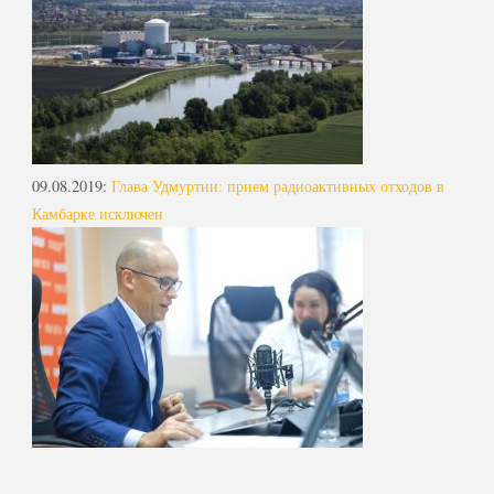
09.08.2019
:
Глава Удмуртии: прием радиоактивных отходов в
Камбарке исключен