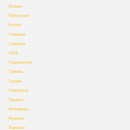
Польша
Португалия
Россия
Словакия
Словения
США
Таджикистан
Тайвань
Турция
Узбекистан
Украина
Финляндия
Франция
Хорватия