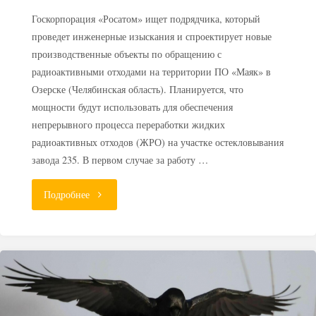
Госкорпорация «Росатом» ищет подрядчика, который
проведет инженерные изыскания и спроектирует новые
производственные объекты по обращению с
радиоактивными отходами на территории ПО «Маяк» в
Озерске (Челябинская область). Планируется, что
мощности будут использовать для обеспечения
непрерывного процесса переработки жидких
радиоактивных отходов (ЖРО) на участке остекловывания
завода 235. В первом случае за работу …
"В
Подробнее
Озерске
построят
новые
объекты