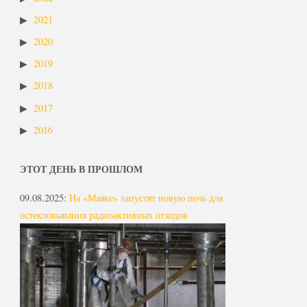
2021
2020
2019
2018
2017
2016
ЭТОТ ДЕНЬ В ПРОШЛОМ
09.08.2025
:
На «Маяке» запустят новую печь для
остекловывания радиоактивных отходов