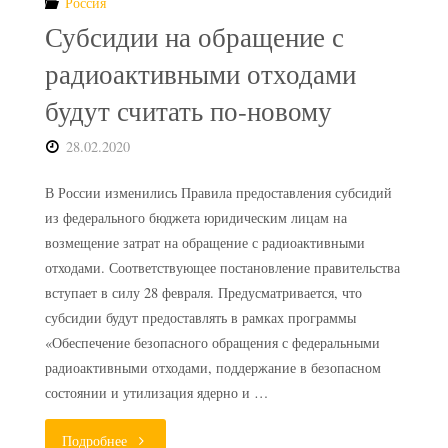
Россия
воды
Субсидии на обращение с
с
радиоактивными отходами
будут считать по-новому
АЭС
28.02.2020
Фукусима"
В России изменились Правила предоставления субсидий
из федерального бюджета юридическим лицам на
возмещение затрат на обращение с радиоактивными
отходами. Соответствующее постановление правительства
вступает в силу 28 февраля. Предусматривается, что
субсидии будут предоставлять в рамках программы
«Обеспечение безопасного обращения с федеральными
радиоактивными отходами, поддержание в безопасном
состоянии и утилизация ядерно и …
"Субсидии
Подробнее