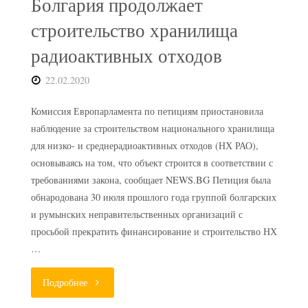
Болгария продолжает
строительство хранилища
радиоактивных отходов
22.02.2020
Комиссия Европарламента по петициям приостановила
наблюдение за строительством национального хранилища
для низко- и среднерадиоактивных отходов (НХ РАО),
основываясь на том, что объект строится в соответствии с
требованиями закона, сообщает NEWS.BG Петиция была
обнародована 30 июля прошлого года группой болгарских
и румынских неправительственных организаций с
просьбой прекратить финансирование и строительство НХ
…
"Болгария
Подробнее