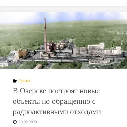
продолжает
строительство
хранилища
радиоактивных
отходов"
Россия
В Озерске построят новые
объекты по обращению с
радиоактивными отходами
20.02.2020