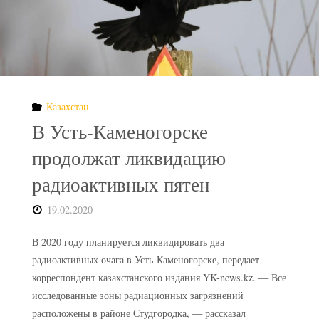
по
обращению
с
Казахстан
радиоактивными
В Усть-Каменогорске
отходами"
продолжат ликвидацию
радиоактивных пятен
19.02.2020
В 2020 году планируется ликвидировать два
радиоактивных очага в Усть-Каменогорске, передает
корреспондент казахстанского издания YK-news.kz. — Все
исследованные зоны радиационных загрязнений
расположены в районе Студгородка, — рассказал