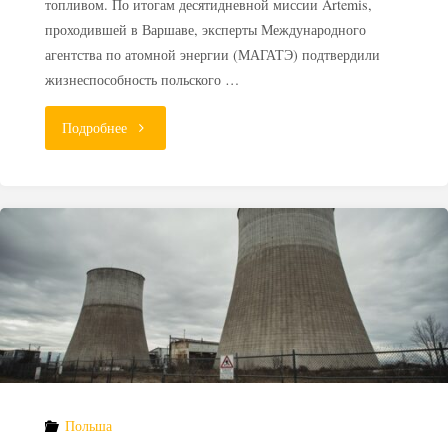
топливом. По итогам десятидневной миссии Artemis,
проходившей в Варшаве, эксперты Международного
агентства по атомной энергии (МАГАТЭ) подтвердили
жизнеспособность польского …
"МАГАТЭ
Подробнее
оценило
польскую
стратегию
обращения
с
радиоактивными
Польша
отходами"