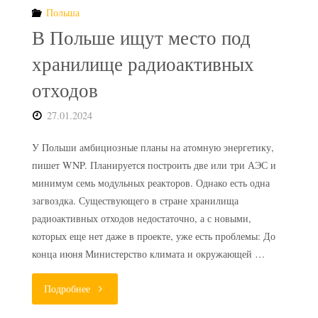
Польша
отходы"
В Польше ищут место под
хранилище радиоактивных
отходов
27.01.2024
У Польши амбициозные планы на атомную энергетику,
пишет WNP. Планируется построить две или три АЭС и
минимум семь модульных реакторов. Однако есть одна
загвоздка. Существующего в стране хранилища
радиоактивных отходов недостаточно, а с новыми,
которых еще нет даже в проекте, уже есть проблемы: До
конца июня Министерство климата и окружающей …
"В
Подробнее