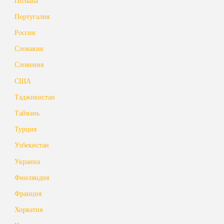
Польша
Португалия
Россия
Словакия
Словения
США
Таджикистан
Тайвань
Турция
Узбекистан
Украина
Финляндия
Франция
Хорватия