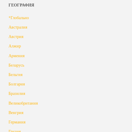
ГЕОГРАФИЯ
хранилище
*Глобально
РАО"
Австралия
Австрия
Алжир
Армения
Беларусь
Бельгия
Болгария
Бразилия
Великобритания
Венгрия
Германия
Грузия