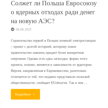
Солжет ли Польша Евросоюзу
о ядерных отходах ради денег
на новую АЭС?
08.08.2025
Строительство первой в Польше атомной электростанции
– проект с долгой историей, которому новое
правительство наконец придает более конкретные
очертания. Однако есть одна загвоздка: форма этого
проекта, похоже, меняется в зависимости от аудитории.
Версия, направленная в Еврокомиссию, разительно
отличается от той, что недавно представили польской
общественности, сообщает EUobserver. Так в чем …
"Солжет
Подробнее
ли