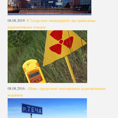
08.08.2019
:
В Татарстане ликвидируют два хранилища
радиоактивных отходов
08.08.2016
:
«Маяк» продолжает консервацию радиоактивных
водоемов