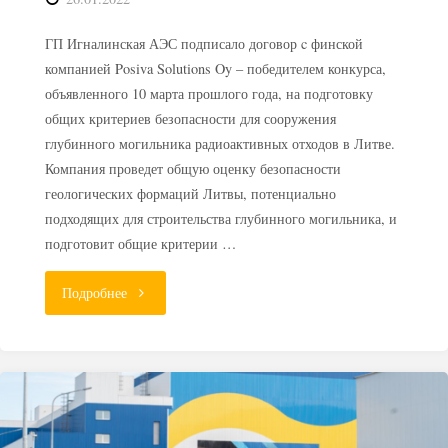
ГП Игналинская АЭС подписало договор c финской
компанией Posiva Solutions Oy – победителем конкурса,
объявленного 10 марта прошлого года, на подготовку
общих критериев безопасности для сооружения
глубинного могильника радиоактивных отходов в Литве.
Компания проведет общую оценку безопасности
геологических формаций Литвы, потенциально
подходящих для строительства глубинного могильника, и
подготовит общие критерии …
"Финская
Подробнее
компания
разработает
критерии