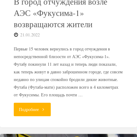
В город отчуждения возле
АЭС «Фукусима-1»
возвращаются жители
21.01.2022
Первые 15 человек вернулись в город отчуждения в
непосредственной близости от АЭС «Фукусима-1».
Футабу покинули 11 лет назад и теперь люди показали,
как теперь живут в давно заброшенном городе, где совсем
недавно по улицам спокойно бродили дикие животные.
Футаба (Футаба-мати) расположен всего в 4 километрах
от Фукусимы. Его площадь почти …
"В
Подробнее
город
отчуждения