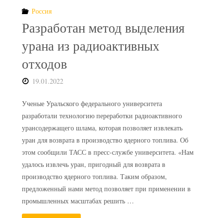
Россия
захоронению
Разработан метод выделения
радиоактивных
урана из радиоактивных
отходов"
отходов
19.01.2022
Ученые Уральского федерального университета
разработали технологию переработки радиоактивного
урансодержащего шлама, которая позволяет извлекать
уран для возврата в производство ядерного топлива. Об
этом сообщили ТАСС в пресс-службе университета. «Нам
удалось извлечь уран, пригодный для возврата в
производство ядерного топлива. Таким образом,
предложенный нами метод позволяет при применении в
промышленных масштабах решить …