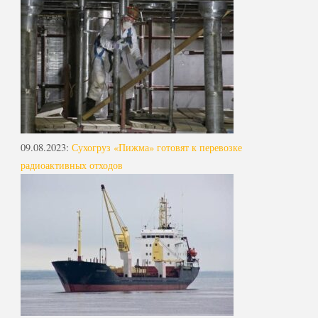
09.08.2023
:
Сухогруз «Пижма» готовят к перевозке
радиоактивных отходов