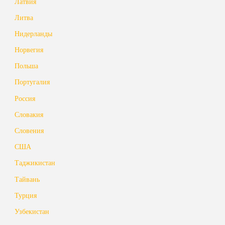
Латвия
Литва
Нидерланды
Норвегия
Польша
Португалия
Россия
Словакия
Словения
США
Таджикистан
Тайвань
Турция
Узбекистан