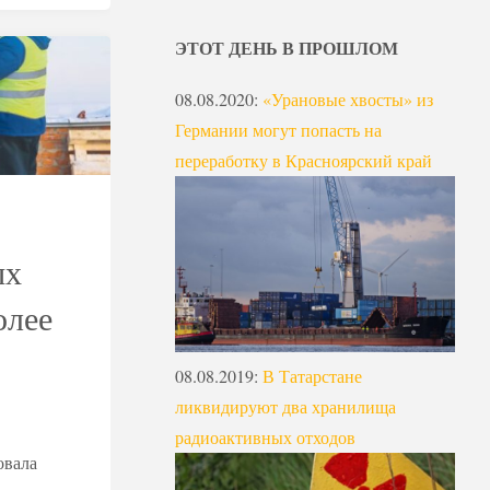
ЭТОТ ДЕНЬ В ПРОШЛОМ
08.08.2020
:
«Урановые хвосты» из
Германии могут попасть на
переработку в Красноярский край
ых
олее
08.08.2019
:
В Татарстане
ликвидируют два хранилища
радиоактивных отходов
овала