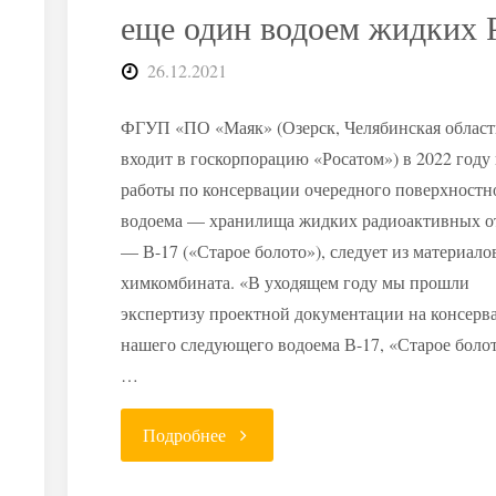
РАО"
еще один водоем жидких
26.12.2021
ФГУП «ПО «Маяк» (Озерск, Челябинская област
входит в госкорпорацию «Росатом») в 2022 году
работы по консервации очередного поверхностн
водоема — хранилища жидких радиоактивных о
— В-17 («Старое болото»), следует из материало
химкомбината. «В уходящем году мы прошли
экспертизу проектной документации на консер
нашего следующего водоема В-17, «Старое болот
…
"В
Подробнее
Озерске