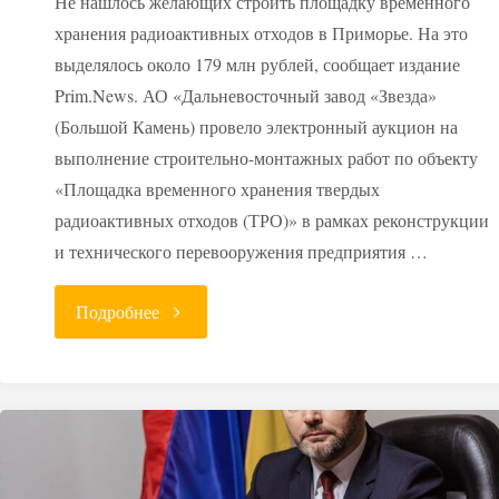
Не нашлось желающих строить площадку временного
хранения радиоактивных отходов в Приморье. На это
выделялось около 179 млн рублей, сообщает издание
Prim.News. АО «Дальневосточный завод «Звезда»
(Большой Камень) провело электронный аукцион на
выполнение строительно-монтажных работ по объекту
«Площадка временного хранения твердых
радиоактивных отходов (ТРО)» в рамках реконструкции
и технического перевооружения предприятия …
"Площадка
Подробнее
временного
хранения
РАО