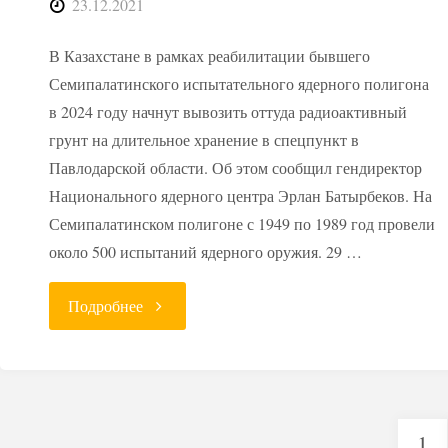
23.12.2021
В Казахстане в рамках реабилитации бывшего
Семипалатинского испытательного ядерного полигона
в 2024 году начнут вывозить оттуда радиоактивный
грунт на длительное хранение в спецпункт в
Павлодарской области. Об этом сообщил гендиректор
Национального ядерного центра Эрлан Батырбеков. На
Семипалатинском полигоне с 1949 по 1989 год провели
около 500 испытаний ядерного оружия. 29 …
"С
Подробнее
Семипалатинского
полигона
1