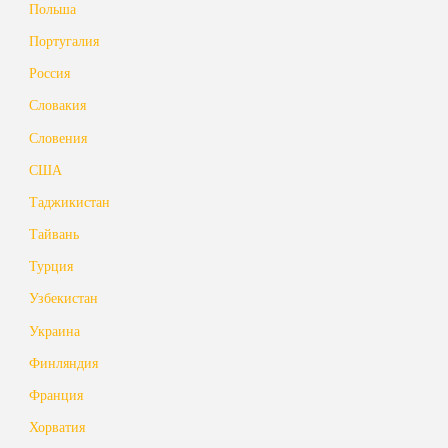
Польша
Португалия
Россия
Словакия
Словения
США
Таджикистан
Тайвань
Турция
Узбекистан
Украина
Финляндия
Франция
Хорватия