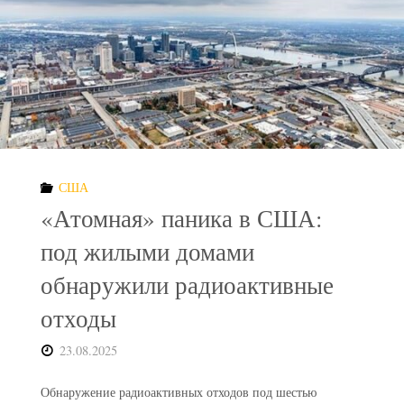
как
предсказать
коррозию
стекла"
США
«Атомная» паника в США:
под жилыми домами
обнаружили радиоактивные
отходы
23.08.2025
Обнаружение радиоактивных отходов под шестью