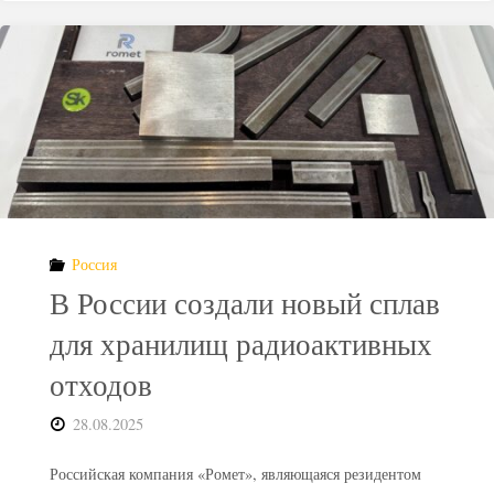
создание
реактора
для
переработки
ядерных
Россия
отходов"
В России создали новый сплав
для хранилищ радиоактивных
отходов
28.08.2025
Российская компания «Ромет», являющаяся резидентом