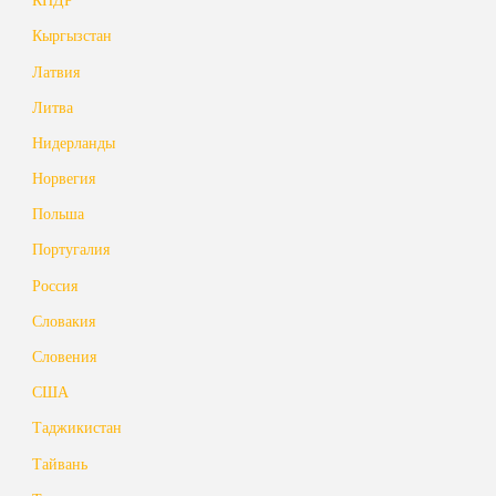
Кыргызстан
Латвия
Литва
Нидерланды
Норвегия
Польша
Португалия
Россия
Словакия
Словения
США
Таджикистан
Тайвань