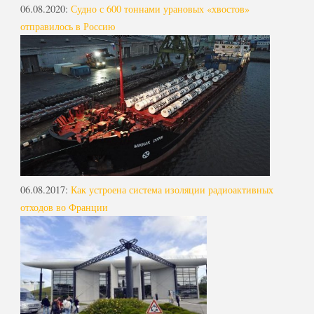
06.08.2020
:
Судно с 600 тоннами урановых «хвостов»
отправилось в Россию
06.08.2017
:
Как устроена система изоляции радиоактивных
отходов во Франции