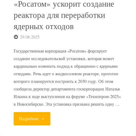
«Росатом» ускорит создание
в
реактора для переработки
утилизацию
ядерных отходов
плутония"
29.08.2025
Государственная корпорация «Росатом» форсирует
создание исследовательской установки, которая может
кардинально изменить подход к обращению с ядерными
отходами. Речь идет о жидкосолевом реакторе, прототип
которого планируется построить к 2030 году. Об этом
сообщила директор департамента госкорпорации Наталья
Ильина в ходе выступления на форуме «Технопром-2025»
в Новосибирске. Эта установка призвана решить одну …
"«Росатом»
Подробнее
ускорит