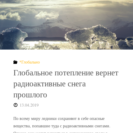
обнаружили
опасные
радиоактивные
отходы"
*Глобально
Глобальное потепление вернет
радиоактивные снега
прошлого
13.04.2019
По всему миру ледники сохраняют в себе опасные
вещества, попавшие туда с радиоактивными снегами.