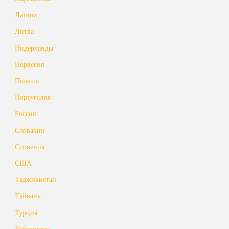
Латвия
Литва
Нидерланды
Норвегия
Польша
Португалия
Россия
Словакия
Словения
США
Таджикистан
Тайвань
Турция
Узбекистан