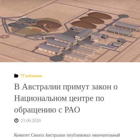
себе
РАО
после
переработки
ОЯТ"
*Глобально
В Австралии примут закон о
Национальном центре по
обращению с РАО
23.09.2020
Комитет Сената Австралии опубликовал окончательный