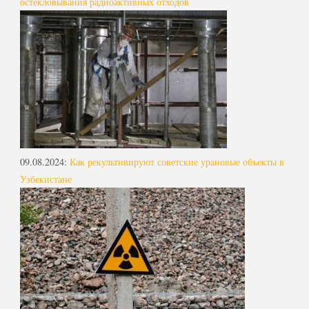
остекловывания радиоактивных отходов
09.08.2024
:
Как рекультивируют советские урановые объекты в
Узбекистане