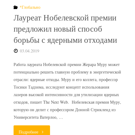
*Глобально
Лауреат Нобелевской премии
предложил новый способ
борьбы с ядерными отходами
03.04.2019
Работа лауреата Нобелевской премии Жерара Муру может
потенциально решить главную проблему в энергетической
отрасли: ядерные отходы. Муру и его коллега, профессор
Тосики Тадзима, исследуют концепт использования
лазеров высокой интенсивности для утилизации ядерных
отходов, пишет The Next Web. Нобелевская премия Муру,
которую он делит с профессором Донной Стрикленд из
Университета Ватерлоо, …
"Лауреат
Подробнее