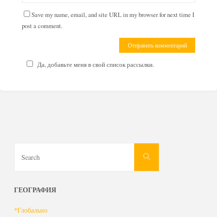
Save my name, email, and site URL in my browser for next time I
post a comment.
Да, добавьте меня в свой список рассылки.
Search
Search
for:
ГЕОГРАФИЯ
*Глобально