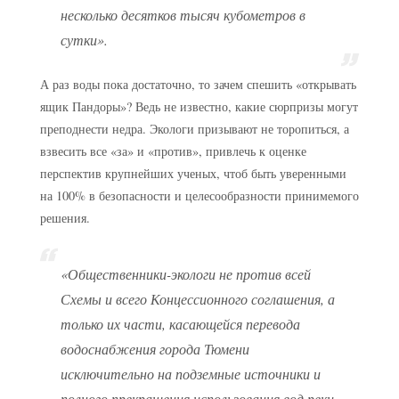
несколько десятков тысяч кубометров в
сутки».
А раз воды пока достаточно, то зачем спешить «открывать
ящик Пандоры»? Ведь не известно, какие сюрпризы могут
преподнести недра. Экологи призывают не торопиться, а
взвесить все «за» и «против», привлечь к оценке
перспектив крупнейших ученых, чтоб быть уверенными
на 100% в безопасности и целесообразности принимемого
решения.
«Общественники-экологи не против всей
Схемы и всего Концессионного соглашения, а
только их части, касающейся перевода
водоснабжения города Тюмени
исключительно на подземные источники и
полного прекращения использования вод реки