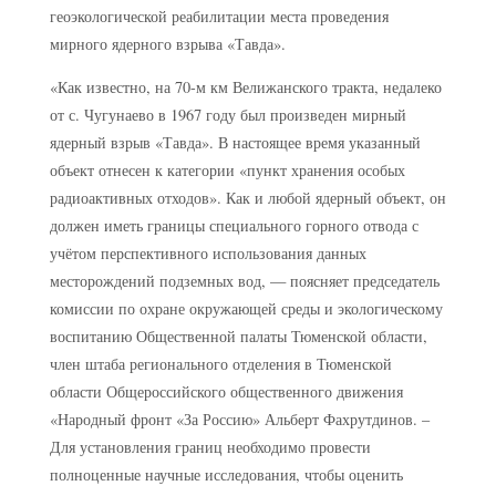
геоэкологической реабилитации места проведения
мирного ядерного взрыва «Тавда».
«Как известно, на 70-м км Велижанского тракта, недалеко
от с. Чугунаево в 1967 году был произведен мирный
ядерный взрыв «Тавда». В настоящее время указанный
объект отнесен к категории «пункт хранения особых
радиоактивных отходов». Как и любой ядерный объект, он
должен иметь границы специального горного отвода с
учётом перспективного использования данных
месторождений подземных вод, — поясняет председатель
комиссии по охране окружающей среды и экологическому
воспитанию Общественной палаты Тюменской области,
член штаба регионального отделения в Тюменской
области Общероссийского общественного движения
«Народный фронт «За Россию» Альберт Фахрутдинов. –
Для установления границ необходимо провести
полноценные научные исследования, чтобы оценить