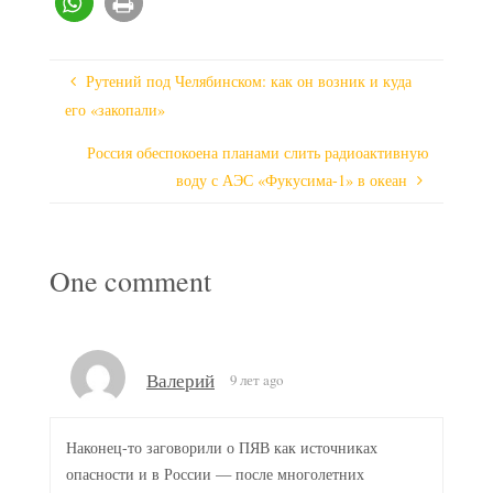
Рутений под Челябинском: как он возник и куда
его «закопали»
Россия обеспокоена планами слить радиоактивную
воду с АЭС «Фукусима-1» в океан
One comment
Валерий
9 лет ago
Наконец-то заговорили о ПЯВ как источниках
опасности и в России — после многолетних