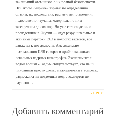
заклинаний атомщиков о их полной безопасности.
Эти якобы «мирные» взрывы по определению
опасны, их последствия, растянутые по времени,
недостаточно изучены, материалы по ним
засекречены до сих пор. Но уже есть сведения о
последствиях в Якутии — идут разрушительные и
активные перетоки РАО в полостях взрывов, все
движется к поверхности. Американские
исследования ПЯВ говорят о приближающихся
локальных ядерных катастрофах. Эксперимент с
водой вблизи «Тавды» свидетельствует, что наши
чиновники просто слепы, малограмотны в вопросах
радиоэкологии подземных вод, а экспертов не
слушают…
REPLY
Добавить комментарий