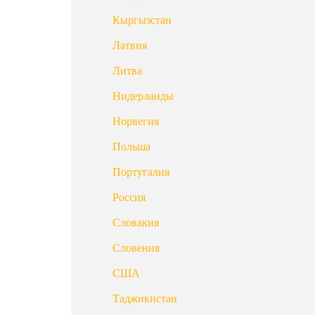
Кыргызстан
Латвия
Литва
Нидерланды
Норвегия
Польша
Португалия
Россия
Словакия
Словения
США
Таджикистан