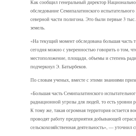
Как сообщил генеральный директор Национальног
обследование Семипалатинского испытательного п
северной части полигона. Это были первые 3 тыс.
земель.
«На текущий момент обследована большая часть 
сегодня можно с уверенностью говорить о том, ч
местоположение, площади, объемы и степень рад
подчеркнул Э. Батырбеков.
По словам ученых, вместе с этими знаниями прих
«Большая часть Семипалатинского испытательного
радиационной угрозы для людей, то есть уровни 
К тому же, такая огромная территория остается 
проводят работу предприятия добывающей отрасли
сельскохозяйственная деятельность», — уточнил с