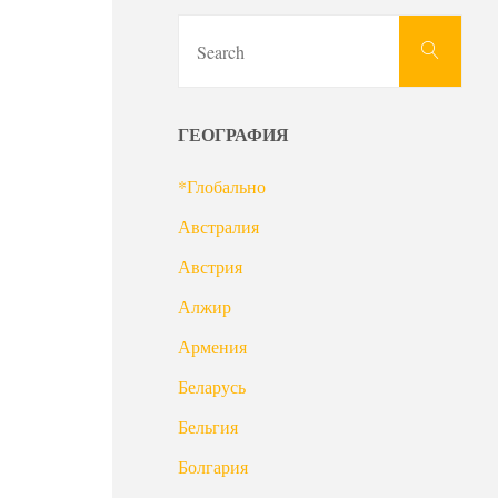
Sear
Search
for:
ГЕОГРАФИЯ
*Глобально
Австралия
Австрия
Алжир
Армения
Беларусь
Бельгия
Болгария