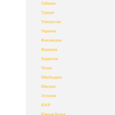
Тайвань
Турция
Узбекистан
Украина
Финляндия
Франция
Хорватия
Чехия
Швейцария
Швеция
Эстония
ЮАР
Южная Корея