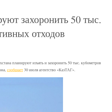
руют захоронить 50 тыс.
тивных отходов
стана планируют изъять и захоронить 50 тыс. кубометров
она,
сообщает
30 июля агентство «КазТАГ».