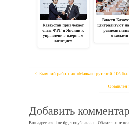
Власти Казахс
Казахстан привлекает
централизуют на
опыт ФРГ и Японии к
радиоактивн
управлению ядерным
отходами
наследием
Бывший работник «Маяка»: рутений-106 был
Объявлен 
Добавить коммента
Ваш адрес email не будет опубликован.
Обязательные по