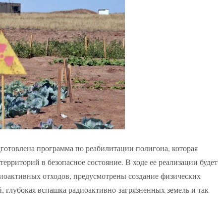
отовлена программа по реабилитации полигона, которая
ерриторий в безопасное состояние. В ходе ее реализации будет
адиоактивных отходов, предусмотрены создание физических
, глубокая вспашка радиоактивно-загрязненных земель и так