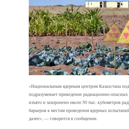
«Национальным ядерным центром Казахстана подг
подразумевает приведение радиационно-опасных т
изъято и захоронено около 50 тыс. кубометров р
барьеров к местам проведения ядерных испытаний
далее», — говорится в сообщении.