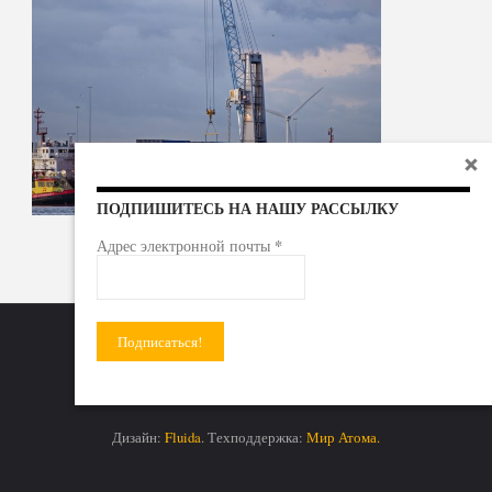
ПОДПИШИТЕСЬ НА НАШУ РАССЫЛКУ
*
Адрес электронной почты
Радиоактивные отходы - под гражданский контроль!
Дизайн:
Fluida
. Техподдержка:
Мир Атома.