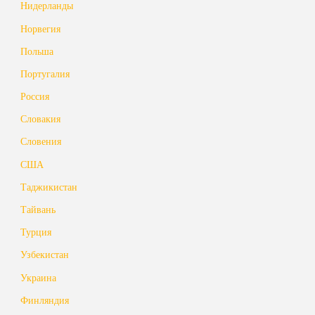
Нидерланды
Норвегия
Польша
Португалия
Россия
Словакия
Словения
США
Таджикистан
Тайвань
Турция
Узбекистан
Украина
Финляндия