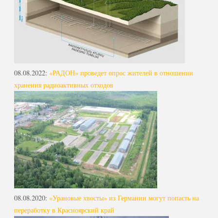
08.08.2022
:
«РАДОН» проведет опрос жителей в отношении
хранения радиоактивных отходов
08.08.2020
:
«Урановые хвосты» из Германии могут попасть на
переработку в Красноярский край