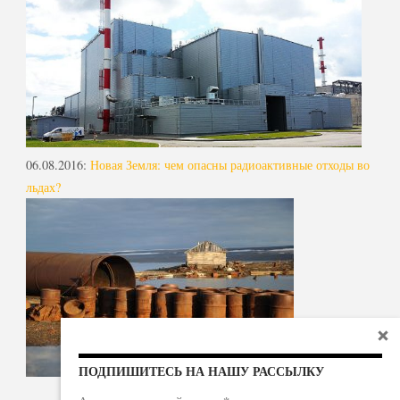
06.08.2016
:
Новая Земля: чем опасны радиоактивные отходы во
льдах?
ПОДПИШИТЕСЬ НА НАШУ РАССЫЛКУ