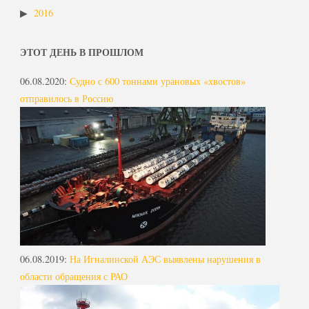
2016
ЭТОТ ДЕНЬ В ПРОШЛОМ
06.08.2020
:
Судно с 600 тоннами урановых «хвостов»
отправилось в Россию
06.08.2019
:
На Игналинской АЭС выявлены нарушения в
области обращения с РАО