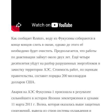
Как сообщает Reuters, воду из Фукусимы собираются в
конце концов слить в океан, однако до этого её
необходимо будет очистить. Предполагается, что работы
по деактивации займут около двух лет. Ещё четыре
десятилетия уйдут на разбор разрушенных энергоблоков и
зачистку территории АЭС. Стоимость работ, по оценкам
правительства, составит порядка 200 миллиардов
долларов США.
Авария на АЭС Фукусима-1 произошла в результате
сильнейшего в истории Японии землетрясения и цунами
11 марта 2011 г. Волна, которая оказалась выше защитных
сооружений, вывела из строя системы охлаждения и