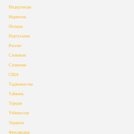
Нидерланды
Норвегия
Польша
Португалия
Россия
Словакия
Словения
США
Таджикистан
Тайвань
Турция
Узбекистан
Украина
Финляндия