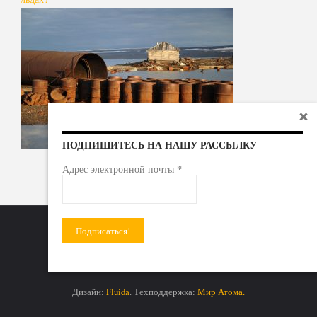
ПОДПИШИТЕСЬ НА НАШУ РАССЫЛКУ
*
Адрес электронной почты
Радиоактивные отходы - под гражданский контроль!
Дизайн:
Fluida
. Техподдержка:
Мир Атома.