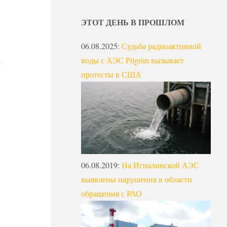
ЭТОТ ДЕНЬ В ПРОШЛОМ
06.08.2025
:
Судьба радиоактивной
воды с АЭС Pilgrim вызывает
а
протесты в США
06.08.2019
:
На Игналинской АЭС
выявлены нарушения в области
обращения с РАО