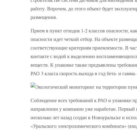
работу. Впрочем, до этого объект будет эксплуат
размещения.
Прием в пункт отходов 1-2 классов опасности, ка
опасности идет четкий отбор. На объекте размеща
соответствующие критериям приемлемости. В час
контакте с водой к выделению воспламеняющихс
веществ. К упаковке также предъявлены требовани
РАО 3 класса скорость выхода в год бета- и гамм
Соблюдение всех требований к РАО и упаковке п
направлении у компании уже наработан. Первый 
несколько лет назад создан в Новоуральске и ис
«Уральского электрохимического комбината» (вх