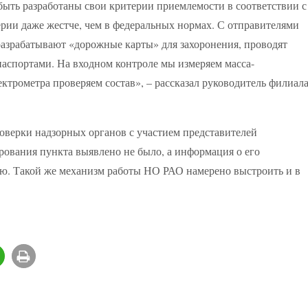
ыть разработаны свои критерии приемлемости в соответствии с
ии даже жестче, чем в федеральных нормах. С отправителями
 разрабатывают «дорожные карты» для захоронения, проводят
аспортами. На входном контроле мы измеряем масса-
ктрометра проверяем состав», – рассказал руководитель филиал
роверки надзорных органов с участием представителей
ования пункта выявлено не было, а информация о его
ию. Такой же механизм работы НО РАО намерено выстроить и в