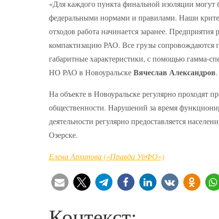
«Для каждого пункта финальной изоляции могут б
федеральными нормами и правилами. Наши критер
отходов работа начинается заранее. Предприятия
компактизацию РАО. Все грузы сопровождаются п
габаритные характеристики, с помощью гамма-спе
Вячеслав Александров
НО РАО в Новоуральске
.
На объекте в Новоуральске регулярно проходят п
общественности. Нарушений за время функционир
деятельности регулярно предоставляется населен
Озерске.
Елена Архипова («Правда УрФО»)
Контекст: