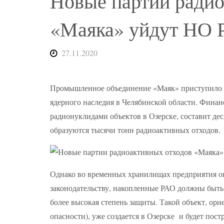
Новые партии радио
«Маяка» уйдут НО 
27.11.2020
Промышленное объединение «Маяк» приступило к
ядерного наследия в Челябинской области. Фин
радионуклидами объектов в Озерске, составит дес
образуются тысячи тонн радиоактивных отходов.
Однако во временных хранилищах предприятия оп
законодательству, накопленные РАО должны быть
более высокая степень защиты. Такой объект, ори
опасности), уже создается в Озерске и будет пост