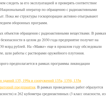
ем следить за его эксплуатацией и проверять соответствие
 «Национальный оператор по обращению с радиоактивными
т. Пока же структуры госкорпорации активно отыгрывают
наследием оборонных программ.
х объектов обращения с радиоактивными веществами. В рамка
езопасности в целом до 2030 года предприятие получит на
30 млрд рублей. На «Маяке» еще в прошлом году обследовали
сле, шли работы с растворами оружейного плутония.
 зданий 135, 199а и сооружений 135а, 135б, 135в
рриторий предприятия
. В рамках проведенных работ образуется
асности) и 262 кубометра среднеактивных (3 класс опасности, из