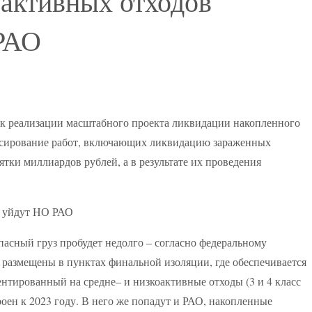
активных отходов
РАО
 реализации масштабного проекта ликвидации накопленного
ансирование работ, включающих ликвидацию зараженных
ятки миллиардов рублей, а в результате их проведения
асный груз пробудет недолго – согласно федеральному
 размещены в пунктах финальной изоляции, где обеспечивается
ентированный на средне– и низкоактивные отходы (3 и 4 класс
роен к 2023 году. В него же попадут и РАО, накопленные