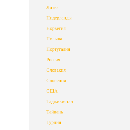
Литва
Нидерланды
Норвегия
Польша
Португалия
Россия
Словакия
Словения
США
Таджикистан
Тайвань
Турция