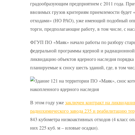
градообразующим предприятием с 2011 года. Прич
ввозимых грузов критериям приемлемости будет
отходами» (НО РАО), уже имеющий подобный опы
торги, предполагающие работу, в том числе, с 
ФГУП ПО «Маяк» начало работы по разбору стары
федеральной программы ядерной и радиационной б
ликвидацию объектов ядерного наследия порядка 
планируемые к сносу шесть зданий, где, в том чи
В этом году уже
заключен контракт на ликвидацию
радиохимического завода 235 и реабилитацию те
843 кубометра низкоактивных отходов (4 класс оп
них 225 куб. м – иловые осадки).