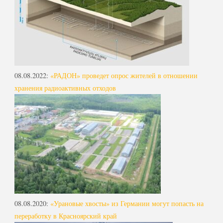
08.08.2022
:
«РАДОН» проведет опрос жителей в отношении
хранения радиоактивных отходов
08.08.2020
:
«Урановые хвосты» из Германии могут попасть на
переработку в Красноярский край