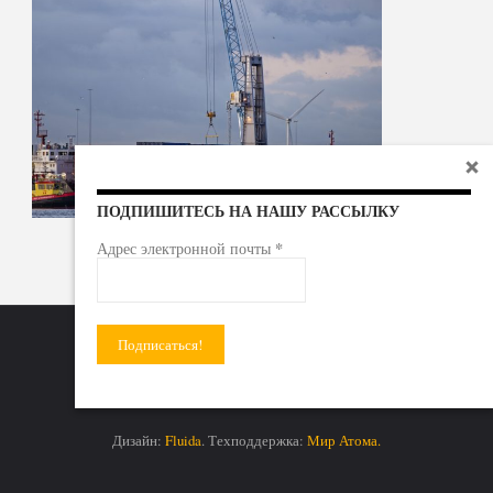
ПОДПИШИТЕСЬ НА НАШУ РАССЫЛКУ
*
Адрес электронной почты
Радиоактивные отходы - под гражданский контроль!
Дизайн:
Fluida
. Техподдержка:
Мир Атома.