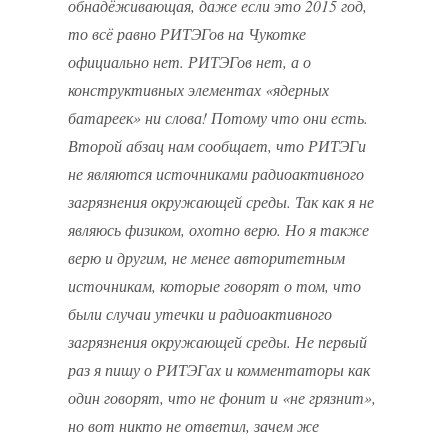
обнадёживающая, даже если это 2015 год,
то всё равно РИТЭГов на Чукотке
официально нет. РИТЭГов нет, а о
конструктивных элементах «ядерных
батареек» ни слова! Потому что они есть.
Второй абзац нам сообщает, что РИТЭГи
не являются источниками радиоактивного
загрязнения окружающей среды. Так как я не
являюсь физиком, охотно верю. Но я также
верю и другим, не менее авторитетным
источникам, которые говорят о том, что
были случаи утечки и радиоактивного
загрязнения окружающей среды. Не первый
раз я пишу о РИТЭГах и комментаторы как
один говорят, что не фонит и «не грязнит»,
но вот никто не ответил, зачем же