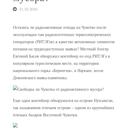
31.10.2016
Остались ли радиоактивные отходы на Чукотке после
эксплуатации там радиоизотопных термоэлектрических
генераторов (РИТЭГов) в качестве автономных элементов
питания на труднодоступных маяках? Местный блогер
Евгений Басов обнаружил контейнер из-под РИТЭГа в
популярном туристическом месте, на территории
национального парка «Берингия», в Наукане, возле
Дежневского маяка-памятника.
Еще один контейнер обнаружился на острове Нунэанган,
так называемом птичьем острове – одном из крупнейших
птичьих базаров Восточной Чукотки.