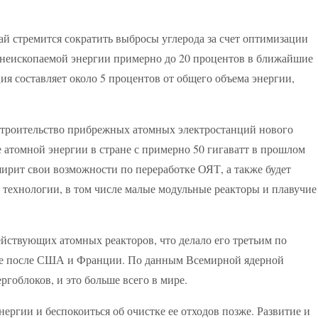
ай стремится сократить выбросы углерода за счет оптимизации
 неископаемой энергии примерно до 20 процентов в ближайшие
ция составляет около 5 процентов от общего объема энергии,
 строительство прибрежных атомных электростанций нового
атомной энергии в стране с примерно 50 гигаватт в прошлом
сширит свои возможности по переработке ОЯТ, а также будет
технологии, в том числе малые модульные реакторы и плавучие
йствующих атомных реакторов, что делало его третьим по
ре после США и Франции. По данным Всемирной ядерной
ргоблоков, и это больше всего в мире.
ргии и беспокоиться об очистке ее отходов позже. Развитие и