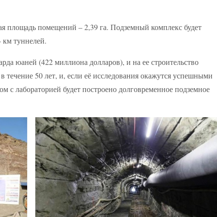
щая площадь помещений – 2,39 га. Подземный комплекс будет
4 км туннелей.
рда юаней (422 миллиона долларов), и на ее строительство
 в течение 50 лет, и, если её исследования окажутся успешными
дом с лабораторией будет построено долговременное подземное