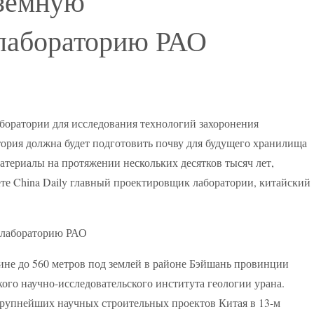
дземную
 лабораторию РАО
боратории для исследования технологий захоронения
ория должна будет подготовить почву для будущего хранилища
атериалы на протяжении нескольких десятков тысяч лет,
те China Daily главный проектировщик лаборатории, китайский
бине до 560 метров под землей в районе Бэйшань провинции
ого научно-исследовательского института геологии урана.
крупнейших научных строительных проектов Китая в 13-м