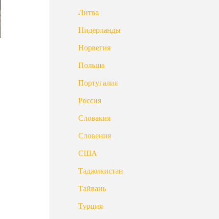
Литва
Нидерланды
Норвегия
Польша
Португалия
Россия
Словакия
Словения
США
Таджикистан
Тайвань
Турция