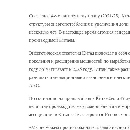
Согласно 14-му пятилетнему плану (2021-25), Кит
структуры энергопотребления и увеличения доли
несколько лет. В настоящее время атомная генера
производимой Китаем.
Энергетическая стратегия Китая включает в себя
поколения и расширение мощностей по выработке 
году до 70 гигаватт к 2025 году. Китай также ра
развивать инновационные атомно-энергетические 
АЭС.
По состоянию на прошлый год в Китае было 49 де
величине производителем атомной энергии в ми
ассоциации, в Китае сейчас строится 16 новых эне
«Мы не можем просто пожинать плоды атомной эне