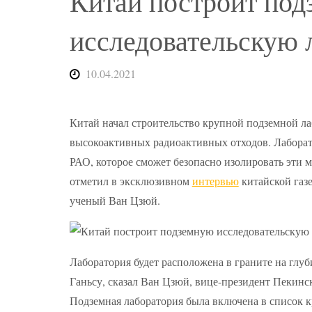
Китай построит по
исследовательскую
10.04.2021
Китай начал строительство крупной подземной ла
высокоактивных радиоактивных отходов. Лаборат
РАО, которое сможет безопасно изолировать эти м
отметил в эксклюзивном
интервью
китайской газе
ученый Ван Цзюй.
Лаборатория будет расположена в граните на глу
Ганьсу, сказал Ван Цзюй, вице-президент Пекинск
Подземная лаборатория была включена в список 