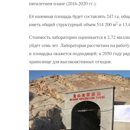
пятилетнем плане (2016-2020 гг.).
Её наземная площадь будет составлять 247 га, об
2
иметь общий структурный объем 514 200 м
и 13,
Стоимость лаборатории оценивается в 2,72 миллиа
уйдет семь лет. Лаборатория рассчитана на работу
и площадка окажется подходящей, к 2050 году ря
хранилище для высокоактивных отходов.