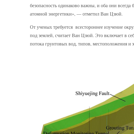
безопасность одинаково важны, и оба они всегда
атомной энергетики», — отметил Ван Цзюй.
От ученых требуется всестороннее изучение окру
под землей, считает Ван Цзюй. Это включает в се
потока грунтовых вод, типов, местоположения и 