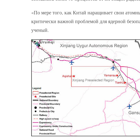
«По мере того, как Китай наращивает свои атомн
критически важной проблемой для ядерной безоп
ученый.