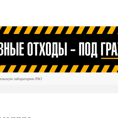
тельскую лабораторию РАО