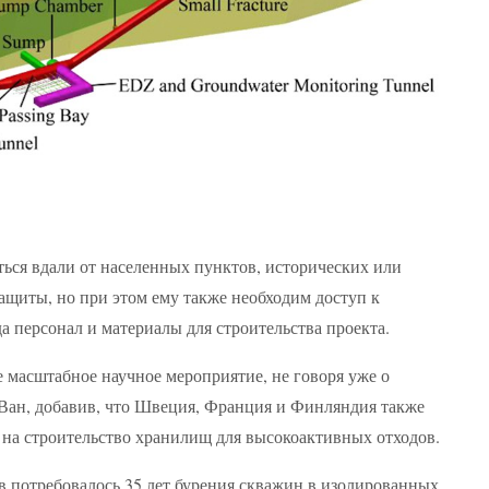
ься вдали от населенных пунктов, исторических или
защиты, но при этом ему также необходим доступ к
а персонал и материалы для строительства проекта.
е масштабное научное мероприятие, не говоря уже о
 Ван, добавив, что Швеция, Франция и Финляндия также
 на строительство хранилищ для высокоактивных отходов.
ов потребовалось 35 лет бурения скважин в изолированных