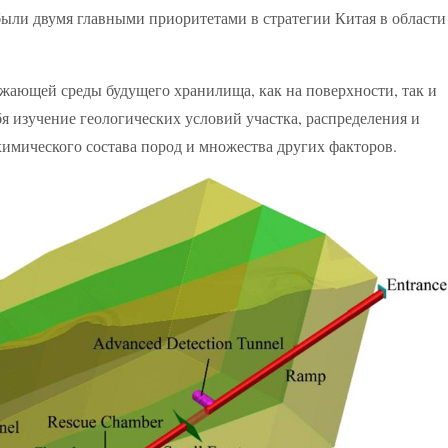
 были двумя главными приоритетами в стратегии Китая в области
жающей среды будущего хранилища, как на поверхности, так и
бя изучение геологических условий участка, распределения и
химического состава пород и множества других факторов.