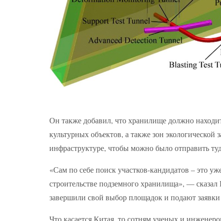
Он также добавил, что хранилище должно находит
культурных объектов, а также зон экологической 
инфраструктуре, чтобы можно было отправить туд
«Сам по себе поиск участков-кандидатов – это уж
строительстве подземного хранилища», — сказал
завершили свой выбор площадок и подают заявки
Что касается Китая, то сотням ученых и инженер