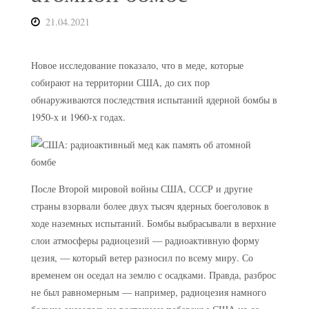
21.04.2021
Новое исследование показало, что в меде, которые
собирают на территории США, до сих пор
обнаруживаются последствия испытаний ядерной бомбы в
1950-х и 1960-х годах.
После Второй мировой войны США, СССР и другие
страны взорвали более двух тысяч ядерных боеголовок в
ходе наземных испытаний. Бомбы выбрасывали в верхние
слои атмосферы радиоцезий — радиоактивную форму
цезия, — который ветер разносил по всему миру. Со
временем он оседал на землю с осадками. Правда, разброс
не был равномерным — например, радиоцезия намного