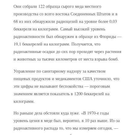
Они собрали 122 образца сырого меда местного
производства со всего востока Соединенных Штатов и в
68 из них обнаружили радиоцезий на уровне более 0,03
беккереля на килограмм. Самый высокий уровень
радиоактивности был обнаружен в образце из Флориды —
19,1 беккерелей на килограмм. Получается, что
радиоактивные осадки до сих пор проходят через растения
и животных за тысячи километров от места взрыва бомб.
Управление по санитарному надзору за качеством
пищевых продуктов и медикаментов США уточнило, что
эти цифры не вызывают беспокойства — пороговым
значением является показатель в 1200 беккерелей на
килограмм.
Но раньше дела обстояли куда хуже. «В 1970-е годы
уровень цезия в меде был, вероятно, в 10 раз выше. Из-за
радиоактивного распада то, что мы измеряем сегодня, —