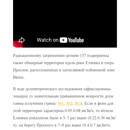
Радиационному загрязнению цезием-137 подвержены
также обширные территории вдоль реки Елховка и озера
Просное, расположенных в затопляемой пойменной зоне
Вятки.
В ходе дозиметрического исследования зафиксированы
локации со значительным превышением мощности дозы
гамма излучения (треки:
№1
,
№2
,
№3
). Если в фоне для
этой территории характерны 0.05.0.08 мкЗв/ч, то вблизи
Елховки показатели были в 5–7 раз выше (0.22.0.36 мкЗв/
ч), на берегу Просного в 7–9 раз выше (0.4.0.7 мкЗв/ч).