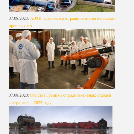
07.08.2023
:
АЭХК избавляется от радиоактивного наследия
прошлых лет
07.08.2020
:
Очистка Гремихи от радиоактивных отходов
завершится в 2023 году