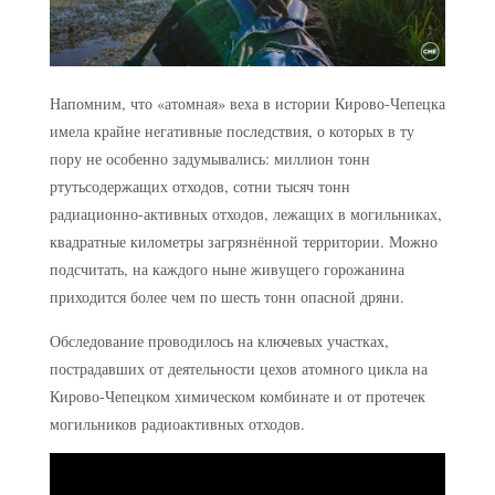
Напомним, что «атомная» веха в истории Кирово-Чепецка
имела крайне негативные последствия, о которых в ту
пору не особенно задумывались: миллион тонн
ртутьсодержащих отходов, сотни тысяч тонн
радиационно-активных отходов, лежащих в могильниках,
квадратные километры загрязнённой территории. Можно
подсчитать, на каждого ныне живущего горожанина
приходится более чем по шесть тонн опасной дряни.
Обследование проводилось на ключевых участках,
пострадавших от деятельности цехов атомного цикла на
Кирово-Чепецком химическом комбинате и от протечек
могильников радиоактивных отходов.