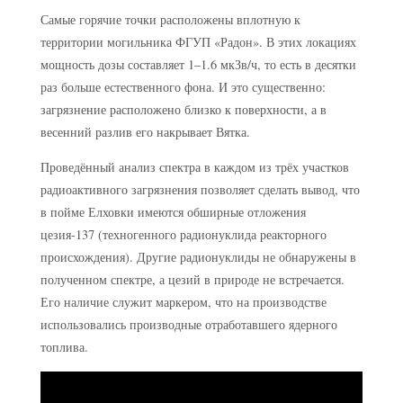
Самые горячие точки расположены вплотную к
территории могильника ФГУП «Радон». В этих локациях
мощность дозы составляет 1–1.6 мкЗв/ч, то есть в десятки
раз больше естественного фона. И это существенно:
загрязнение расположено близко к поверхности, а в
весенний разлив его накрывает Вятка.
Проведённый анализ спектра в каждом из трёх участков
радиоактивного загрязнения позволяет сделать вывод, что
в пойме Елховки имеются обширные отложения
цезия-137 (техногенного радионуклида реакторного
происхождения). Другие радионуклиды не обнаружены в
полученном спектре, а цезий в природе не встречается.
Его наличие служит маркером, что на производстве
использовались производные отработавшего ядерного
топлива.