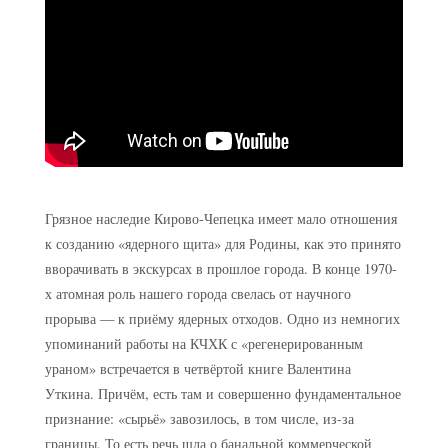
Грязное наследие Кирово-Чепецка имеет мало отношения
к созданию «ядерного щита» для Родины, как это принято
вворачивать в экскурсах в прошлое города. В конце 1970-
х атомная роль нашего города свелась от научного
прорыва — к приёму ядерных отходов. Одно из немногих
упоминаний работы на КЧХК с «регенерированным
ураном» встречается в четвёртой книге Валентина
Уткина. Причём, есть там и совершенно фундаментальное
признание: «сырьё» завозилось, в том числе, из-за
границы. То есть речь шла о банальной коммерческой