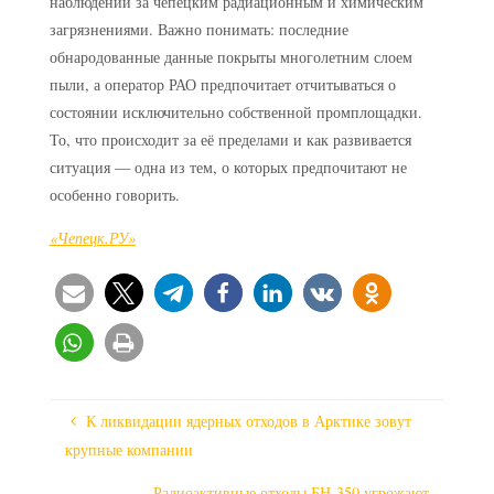
наблюдений за чепецким радиационным и химическим
загрязнениями. Важно понимать: последние
обнародованные данные покрыты многолетним слоем
пыли, а оператор РАО предпочитает отчитываться о
состоянии исключительно собственной промплощадки.
То, что происходит за её пределами и как развивается
ситуация — одна из тем, о которых предпочитают не
особенно говорить.
«Чепецк.РУ»
К ликвидации ядерных отходов в Арктике зовут
крупные компании
Радиоактивные отходы БН-350 угрожают