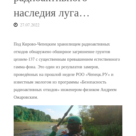
наследия луга…
27.07.2022
Под Кирово-Чепецким хранилищем радиоактивных
отходов обнаружено обширное загрязнение грунтов
цезием-137 с существенным превышением естественного
гамма-фона. Это один из результатов замеров,
проведённых на прошлой неделе РОО «Чепецк.РУ» и
известным экологом из программы «Безопасность
радиоактивных отходов» инженером-физиком Андреем
Ожаровским.