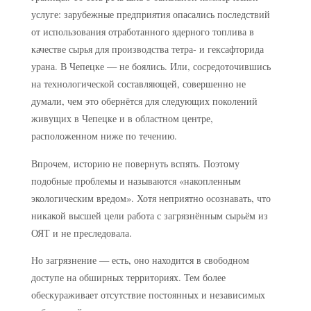
услуге: зарубежные предприятия опасались последствий
от использования отработанного ядерного топлива в
качестве сырья для производства тетра- и гексафторида
урана. В Чепецке — не боялись. Или, сосредоточившись
на технологической составляющей, совершенно не
думали, чем это обернётся для следующих поколений
живущих в Чепецке и в областном центре,
расположенном ниже по течению.
Впрочем, историю не повернуть вспять. Поэтому
подобные проблемы и называются «накопленным
экологическим вредом». Хотя неприятно осознавать, что
никакой высшей цели работа с загрязнённым сырьём из
ОЯТ и не преследовала.
Но загрязнение — есть, оно находится в свободном
доступе на обширных территориях. Тем более
обескураживает отсутствие постоянных и независимых