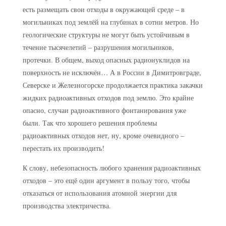
есть размещать свои отходы в окружающей среде – в
могильниках под землёй на глубинах в сотни метров. Но
геологические структуры не могут быть устойчивым в
течение тысячелетий – разрушения могильников,
протечки. В общем, выход опасных радионуклидов на
поверхность не исключён… А в России в Димитровграде,
Северске и Железногорске продолжается практика закачки
жидких радиоактивных отходов под землю. Это крайне
опасно, случаи радиоактивного фонтанирования уже
были. Так что хорошего решения проблемы
радиоактивных отходов нет, ну, кроме очевидного –
перестать их производить!
К слову, небезопасность любого хранения радиоактивных
отходов – это ещё один аргумент в пользу того, чтобы
отказаться от использования атомной энергии для
производства электричества.