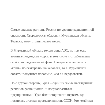
Самые опасные регионы России по уровню радиационной
опасности.
Свердловская область и Мурманская область.
Теряюсь, кому отдать первое место.
В Мурманской область только одна АЭС, но там есть
атомные подводные лодки, в том числе и отработавшие
свой срок, ледокольный флот. Наверное, если делить
«грязь» по беккерелям на человека, то в Мурманской
области получится побольше, чем в Свердловской.
Но с другой стороны, Урал – один из самых насыщенных
регионов радиационно- и ядерноопасными
предприятиями. Урал был исторически первым, где
появилась атомная промышленность СССР. Это комбинат