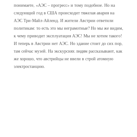
понимаете, «АЭС – прогресс» и тому подобное. Но на
следующий год в США происходит тяжелая авария на
АЭС Три-Майл-Айленд. И жители Австрии ответили
политикам: то есть это мы неграмотные? Но мы же видим,
к чему приводит эксплуатация АЭС! Мы не хотим такого!
И теперь в Австрии нет АЭС. Но здание стоит до сих пор,
там сейчас музей. На экскурсиях людям рассказывают, как
же хорошо, что австрийцы не ввели в строй атомную
электростанцию.