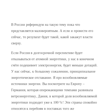
В России референдум на такую тему пока что
представляется маловероятным. А если и провести его
сейчас, то результат будет такой, какой закажут власти
сверху.
Если Россия в долгосрочной перспективе будет
отказываться от атомной энергетики, у нас в конечном
счёте подешевеет электроэнергия, будет меньше дотаций.
У нас сейчас, к большому сожалению, принципиальное
энергетическое отставание. Я про возобновляемые
источники энергии. Вы посмотрите на Европу –
Германия, которая опережающими темпами развивала
ветроэнергетику, Дания, в которой доля возобновляемой
энергетики подходит уже к 100 %! Эти страны спокойно
относятся к перебоям в поставках того же