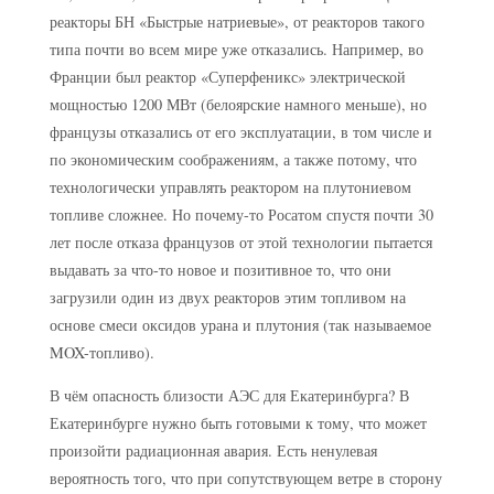
реакторы БН «Быстрые натриевые», от реакторов такого
типа почти во всем мире уже отказались. Например, во
Франции был реактор «Суперфеникс» электрической
мощностью 1200 МВт (белоярские намного меньше), но
французы отказались от его эксплуатации, в том числе и
по экономическим соображениям, а также потому, что
технологически управлять реактором на плутониевом
топливе сложнее. Но почему-то Росатом спустя почти 30
лет после отказа французов от этой технологии пытается
выдавать за что-то новое и позитивное то, что они
загрузили один из двух реакторов этим топливом на
основе смеси оксидов урана и плутония (так называемое
MOX-топливо).
В чём опасность близости АЭС для Екатеринбурга?
В
Екатеринбурге нужно быть готовыми к тому, что может
произойти радиационная авария. Есть ненулевая
вероятность того, что при сопутствующем ветре в сторону