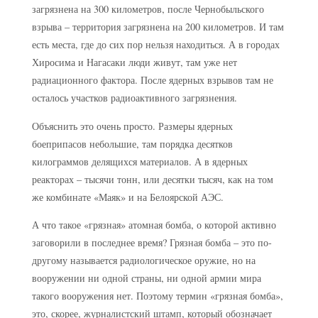
загрязнена на 300 километров, после Чернобыльского
взрыва – территория загрязнена на 200 километров. И там
есть места, где до сих пор нельзя находиться. А в городах
Хиросима и Нагасаки люди живут, там уже нет
радиационного фактора. После ядерных взрывов там не
осталось участков радиоактивного загрязнения.
Объяснить это очень просто. Размеры ядерных
боеприпасов небольшие, там порядка десятков
килограммов делящихся материалов. А в ядерных
реакторах – тысячи тонн, или десятки тысяч, как на том
же комбинате «Маяк» и на Белоярской АЭС.
А что такое «грязная» атомная бомба, о которой активно
заговорили в последнее время?
Грязная бомба – это по-
другому называется радиологическое оружие, но на
вооружении ни одной страны, ни одной армии мира
такого вооружения нет. Поэтому термин «грязная бомба»,
это, скорее, журналистский штамп, который обозначает