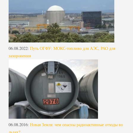
06.08.2022
:
Путь ОГФУ: МОКС-топливо для АЭС, РАО для
захоронения
06.08.2016
:
Новая Земля: чем опасны радиоактивные отходы во
льдах?