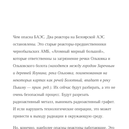
Чем опасна БАЭС.
Два реактора на Белоярской АЭС
остановлены. Это старые реакторы-предшественники
чернобыльских АМБ, «Атомный мирный большой»,
которые ответственны за загрязнение речки Ольховка и
Ольховского болота
(находятся между городом Заречным
и деревней Ялунина, река Ольховка, поименованная на
некоторых картах как речей Болотный, впадает в реку
Пышму — прим. ред.)
. Их сейчас будут разбирать, а это не
очень безопасный процесс. Будут разрезать
радиоактивный металл, вынимать радиоактивный графит.
И если нарушить технологические операции, это может
привести к выходу радиации в окружающую среду.
Но, конечно, наиболее опасны реакторы работающие. Это