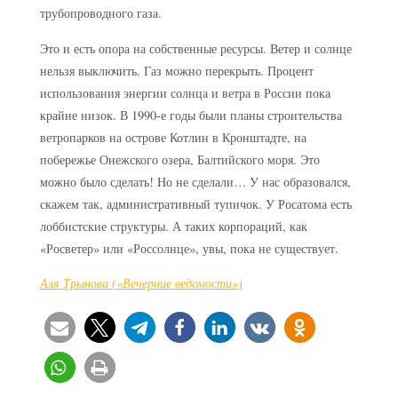
трубопроводного газа.
Это и есть опора на собственные ресурсы. Ветер и солнце
нельзя выключить. Газ можно перекрыть. Процент
использования энергии солнца и ветра в России пока
крайне низок. В 1990-е годы были планы строительства
ветропарков на острове Котлин в Кронштадте, на
побережье Онежского озера, Балтийского моря. Это
можно было сделать! Но не сделали… У нас образовался,
скажем так, административный тупичок. У Росатома есть
лоббистские структуры. А таких корпораций, как
«Росветер» или «Россолнце», увы, пока не существует.
Аля Трынова («Вечерние ведомости»)