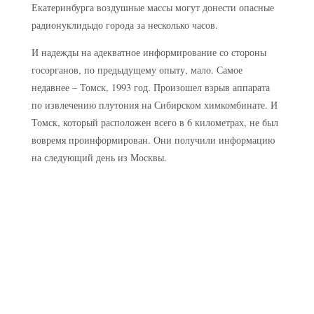
Екатеринбурга воздушные массы могут донести опасные
радионуклидыдо города за несколько часов.
И надежды на адекватное информирование со стороны
госорганов, по предыдущему опыту, мало. Самое
недавнее – Томск, 1993 год. Произошел взрыв аппарата
по извлечению плутония на Сибирском химкомбинате. И
Томск, который расположен всего в 6 километрах, не был
вовремя проинформирован. Они получили информацию
на следующий день из Москвы.