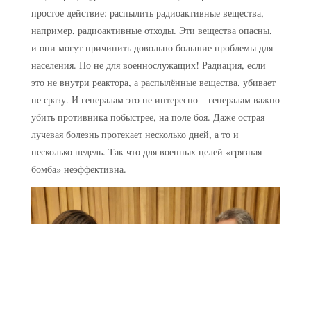
простое действие: распылить радиоактивные вещества,
например, радиоактивные отходы. Эти вещества опасны,
и они могут причинить довольно большие проблемы для
населения. Но не для военнослужащих! Радиация, если
это не внутри реактора, а распылённые вещества, убивает
не сразу. И генералам это не интересно – генералам важно
убить противника побыстрее, на поле боя. Даже острая
лучевая болезнь протекает несколько дней, а то и
несколько недель. Так что для военных целей «грязная
бомба» неэффективна.