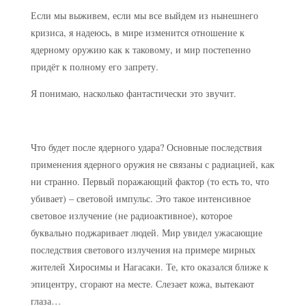
Если мы выживем, если мы все выйдем из нынешнего
кризиса, я надеюсь, в мире изменится отношение к
ядерному оружию как к таковому, и мир постепенно
придёт к полному его запрету.
Я понимаю, насколько фантастически это звучит.
Что будет после ядерного удара?
Основные последствия
применения ядерного оружия не связаны с радиацией, как
ни странно. Первый поражающий фактор (то есть то, что
убивает) – световой импульс. Это такое интенсивное
световое излучение (не радиоактивное), которое
буквально поджаривает людей. Мир увидел ужасающие
последствия светового излучения на примере мирных
жителей Хиросимы и Нагасаки. Те, кто оказался ближе к
эпицентру, сгорают на месте. Слезает кожа, вытекают
глаза…