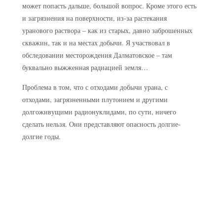
может попасть дальше, большой вопрос. Кроме этого есть
и загрязнения на поверхности, из-за растекания
уранового раствора – как из старых, давно заброшенных
скважин, так и на местах добычи. Я участвовал в
обследовании месторождения Далматовское – там
буквально выжженная радиацией земля…
Проблема в том, что с отходами добычи урана, с
отходами, загрязненными плутонием и другими
долгоживущими радионуклидами, по сути, ничего
сделать нельзя. Они представляют опасность долгие-
долгие годы.