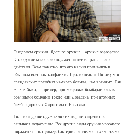
О ядерном оружии.
Ядерное оружие – оружие варварское.
Это оружие массового поражения неизбирательного
действия. Всем понятно, что его нельзя применить в
обычном военном конфликте. Просто нельзя. Потому что
гражданских погибнет намного больше, чем военных. Так
же как было, например, при ковровых бомбардировках
обычными бомбами Токио или Дрездена, при атомных
бомбардировках Хиросимы и Нагасаки.
То, что ядерное оружие до сих пор не запрещено,
вызывает недоумение. Все другие виды оружия массового
поражения – например, бактериологическое и химическое