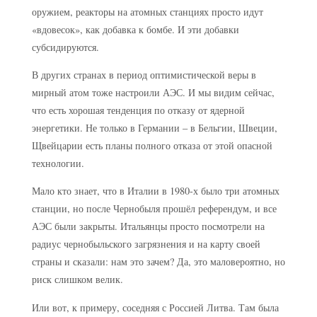
оружием, реакторы на атомных станциях просто идут
«вдовесок», как добавка к бомбе. И эти добавки
субсидируются.
В других странах в период оптимистической веры в
мирный атом тоже настроили АЭС. И мы видим сейчас,
что есть хорошая тенденция по отказу от ядерной
энергетики. Не только в Германии – в Бельгии, Швеции,
Щвейцарии есть планы полного отказа от этой опасной
технологии.
Мало кто знает, что в Италии в 1980-х было три атомных
станции, но после Чернобыля прошёл референдум, и все
АЭС были закрыты. Итальянцы просто посмотрели на
радиус чернобыльского загрязнения и на карту своей
страны и сказали: нам это зачем? Да, это маловероятно, но
риск слишком велик.
Или вот, к примеру, соседняя с Россией Литва. Там была