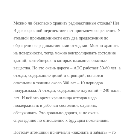
Можно ли безопасно хранить радиоактивные отходы?
Нет.
В долгосрочной перспективе нет приемлемого решения. У
атомной промышленности есть два предложения по
обращению с радиоактивными отходами. Можно хранить
на поверхности, тогда можно контролировать состояние
зданий, контейнеров, в которых находятся опасные
вещества. Но это очень дорого – АЭС работает 30-60 лет, а
отходы, содержащие цезий и стронций, остаются
опасными в течение около 300 лет – 10 периодов
полураспада. А отходы, содержащие плутоний – 240 тысяч
лет! И всё это время хранилища отходов надо
поддерживать в рабочем состоянии, охранять,
обслуживать. Это довольно дорого, и не очень
справедливо по отношению к будущим поколениям.
Поэтому атомщики придумали «закопать и забыть» – то