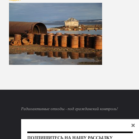
Радиоактивные отходы - под гражданский контроль!
Дизайн:
Fluida
. Техподдержка:
Мир Атома.
ПОДПИШИТЕСЬ НА НАШУ РАССЫЛКУ