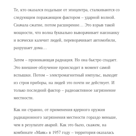
Те, кто оказался подальше от эпицентра, сталкиваются со
следующим поражающим фактором – ударной волной.
Сначала сжатие, потом расширение… Это взрыв такой
мощности, что волна буквально выворачивает наизнанку
и всячески калечит людей, переворачивает автомобили,
разрушает дома…
Затем – проникающая радиация. Но она быстро спадает.
Это внешнее облучение происходит в момент самой
вспышки. Потом – электромагнитный импульс, выходят
из строя приборы, на людей это почти не действует. И
только последний фактор – радиоактивное загрязнение
местности.
Как ни странно, от применения ядерного оружия
радиационного загрязнения местности гораздо меньше,
чем в результате аварий. Как это было, скажем, на
комбинате «Маяк» в 1957 году – территория оказалась