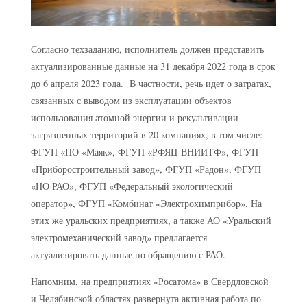
Согласно техзаданию, исполнитель должен представить
актуализированные данные на 31 декабря 2022 года в срок
до 6 апреля 2023 года. В частности, речь идет о затратах,
связанных с выводом из эксплуатации объектов
использования атомной энергии и рекультивации
загрязненных территорий в 20 компаниях, в том числе:
ФГУП «ПО «Маяк», ФГУП «РФЯЦ-ВНИИТФ», ФГУП
«Приборостроительный завод», ФГУП «Радон», ФГУП
«НО РАО», ФГУП «Федеральный экологический
оператор», ФГУП «Комбинат «Электрохимприбор». На
этих же уральских предприятиях, а также АО «Уральский
электромеханический завод» предлагается
актуализировать данные по обращению с РАО.
Напомним, на предприятиях «Росатома» в Свердловской
и Челябинской областях развернута активная работа по