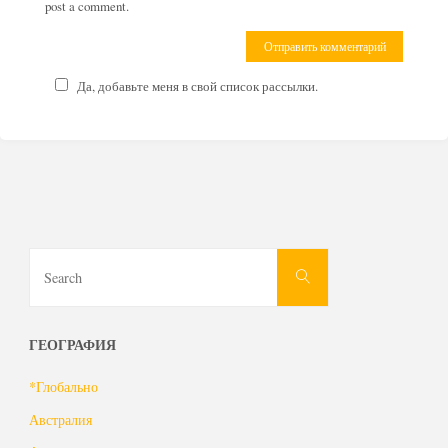
post a comment.
Да, добавьте меня в свой список рассылки.
Search
Search
for:
ГЕОГРАФИЯ
*Глобально
Австралия