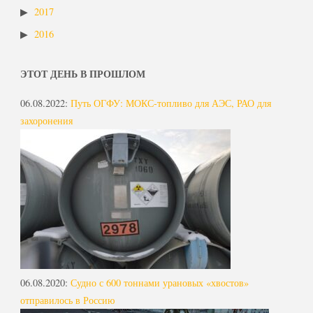
2017
2016
ЭТОТ ДЕНЬ В ПРОШЛОМ
06.08.2022
:
Путь ОГФУ: МОКС-топливо для АЭС, РАО для
захоронения
06.08.2020
:
Судно с 600 тоннами урановых «хвостов»
отправилось в Россию