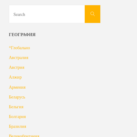
Search
Search
for:
ГЕОГРАФИЯ
*Глобально
Австралия
Австрия
Алжир
Армения
Беларусь
Бельгия
Болгария
Бразилия
Великобритания