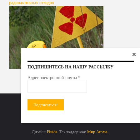
радиоактивных отходов
ПОДПИШИТЕСЬ НА НАШУ РАССЫЛКУ
*
Адрес электронной почты
Радиоактивные отходы - под гражданский контроль!
Дизайн:
Fluida
. Техподдержка:
Мир Атома.