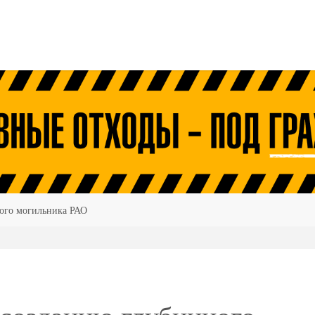
ного могильника РАО