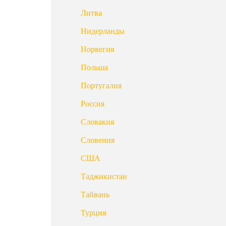
Литва
Нидерланды
Норвегия
Польша
Португалия
Россия
Словакия
Словения
США
Таджикистан
Тайвань
Турция