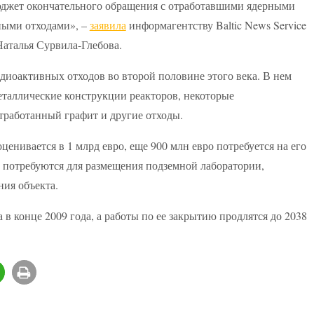
юджет окончательного обращения с отработавшими ядерными
ными отходами», –
заявила
информагентству Baltic News Service
талья Сурвила-Глебова.
диоактивных отходов во второй половине этого века. В нем
металлические конструкции реакторов, некоторые
тработанный графит и другие отходы.
енивается в 1 млрд евро, еще 900 млн евро потребуется на его
 потребуются для размещения подземной лаборатории,
ния объекта.
в конце 2009 года, а работы по ее закрытию продлятся до 2038