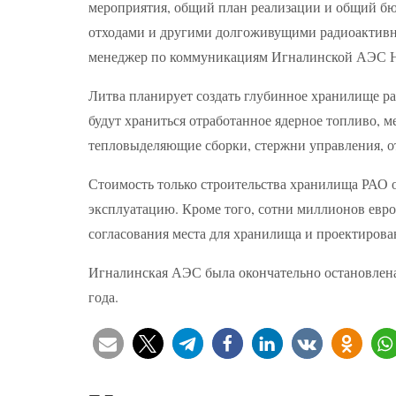
мероприятия, общий план реализации и общий б
отходами и другими долгоживущими радиоактив
менеджер по коммуникациям Игналинской АЭС На
Литва планирует создать глубинное хранилище ра
будут храниться отработанное ядерное топливо, 
тепловыделяющие сборки, стержни управления, о
Стоимость только строительства хранилища РАО оц
эксплуатацию. Кроме того, сотни миллионов евро
согласования места для хранилища и проектирова
Игналинская АЭС была окончательно остановлена 
года.