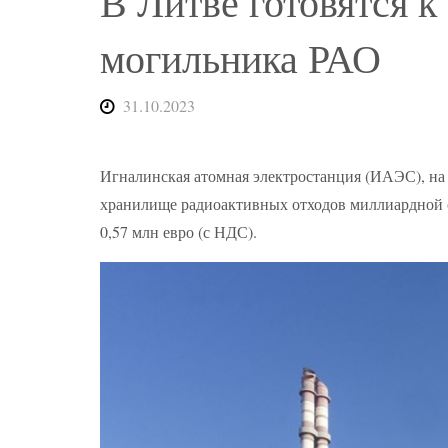
В Литве готовятся к
могильника РАО
31.10.2023
Игналинская атомная электростанция (ИАЭС), на 
хранилище радиоактивных отходов миллиардной с
0,57 млн евро (с НДС).