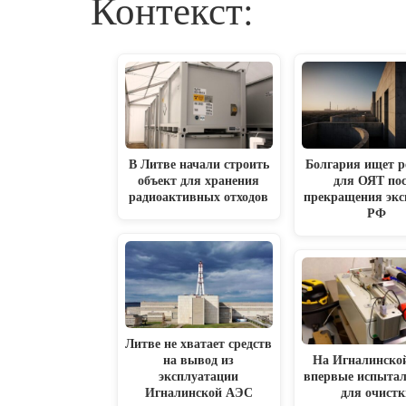
Контекст:
В Литве начали строить
Болгария ищет 
объект для хранения
для ОЯТ пос
радиоактивных отходов
прекращения экс
РФ
Литве не хватает средств
на вывод из
На Игналинско
эксплуатации
впервые испытал
Игналинской АЭС
для очистк