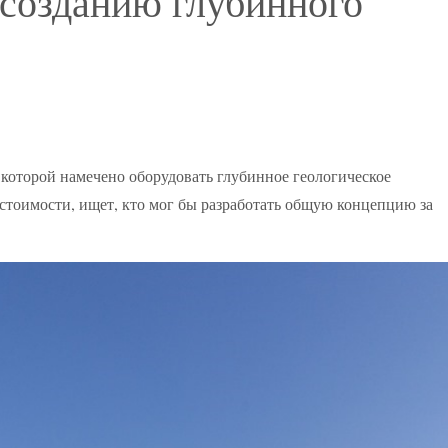
 созданию глубинного
которой намечено оборудовать глубинное геологическое
тоимости, ищет, кто мог бы разработать общую концепцию за