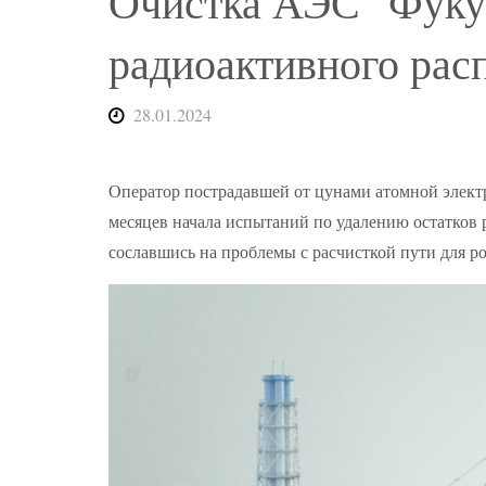
Очистка АЭС "Фуку
радиоактивного рас
28.01.2024
Оператор пострадавшей от цунами атомной электр
месяцев начала испытаний по удалению остатков 
сославшись на проблемы с расчисткой пути для р