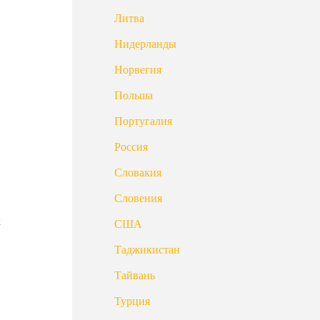
Литва
Нидерланды
Норвегия
Польша
Португалия
Россия
Словакия
Словения
х
США
Таджикистан
Тайвань
Турция