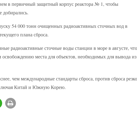
ием в первичный защитный корпус реактора № 1, чтобы
е добирались.
пуску 54 000 тонн очищенных радиоактивных сточных вод в
 текущего плана сброса.
ные радиоактивные сточные воды станции в море в августе, чт
и освобождению места для объектов, необходимых для вывода из
снее, чем международные стандарты сброса, против сброса резк
включая Китай и Южную Корею.