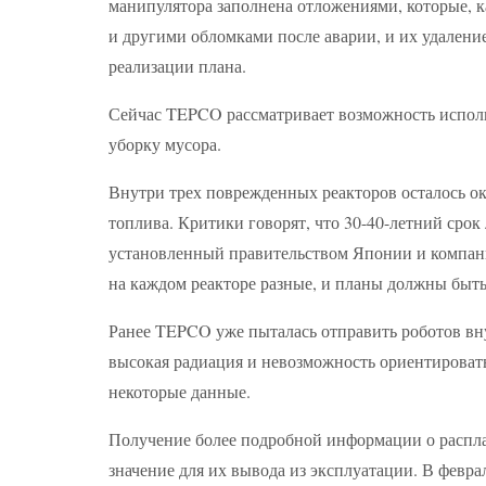
манипулятора заполнена отложениями, которые, к
и другими обломками после аварии, и их удаление
реализации плана.
Сейчас TEPCO рассматривает возможность использ
уборку мусора.
Внутри трех поврежденных реакторов осталось о
топлива. Критики говорят, что 30-40-летний сро
установленный правительством Японии и компа
на каждом реакторе разные, и планы должны быть
Ранее TEPCO уже пыталась отправить роботов вну
высокая радиация и невозможность ориентироватьс
некоторые данные.
Получение более подробной информации о распл
значение для их вывода из эксплуатации. В фев