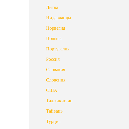
Литва
Нидерланды
Норвегия
о
Польша
Португалия
Россия
Словакия
Словения
США
Таджикистан
Тайвань
Турция