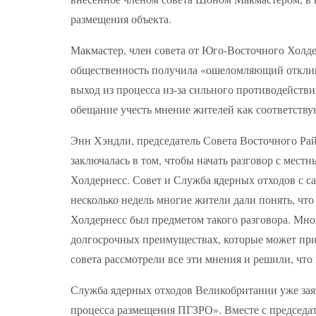
размещения объекта.
Макмастер, член совета от Юго-Восточного Холдер
общественность получила «ошеломляющий отклик»
выход из процесса из-за сильного противодейств
обещание учесть мнение жителей как соответству
Энн Хэндли, председатель Совета Восточного Рай
заключалась в том, чтобы начать разговор с мес
Холдернесс. Совет и Служба ядерных отходов с са
несколько недель многие жители дали понять, чт
Холдернесс был предметом такого разговора. Мно
долгосрочных преимуществах, которые может п
совета рассмотрели все эти мнения и решили, что 
Служба ядерных отходов Великобритании уже заяв
процесса размещения ПГЗРО». Вместе с председа