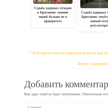
Судьба ядерных отходов
в Британии: мнение
Судьба ядерных 
людей больше не в
Британии: опуб
приоритете
новый отч
регуляторо
В Беларуси пока не определили место под з
Бочки с радиоакт
Добавить коммента
Ваш адрес email не будет опубликован.
Обязательные по