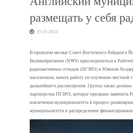
Английский муницип
размещать у себя р
25.02.2024
В прошлом месяце Совет Восточного Райдинга Й
Великобритании (NWS) присоединиться к Рабочей
радиоактивных отходов (ПГЗРО) в Южном Холдер
населением, начать работу по изучению местной 
дальнейшего рассмотрения. Группа также должна
партнерства ПГЗРО, которое призвано заменить 
вовлечения муниципалитета в процесс размещени
муниципалитета и распределение финансировани