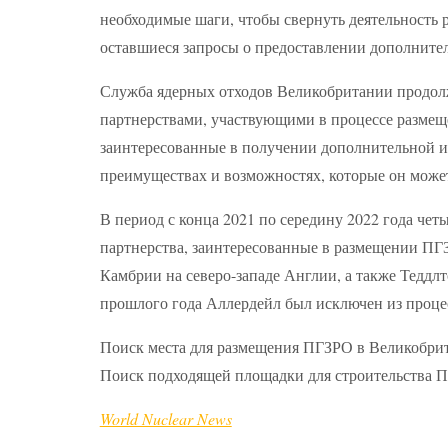
необходимые шаги, чтобы свернуть деятельность
оставшиеся запросы о предоставлении дополнит
Служба ядерных отходов Великобритании продол
партнерствами, участвующими в процессе размещ
заинтересованные в получении дополнительной и
преимуществах и возможностях, которые он може
В период с конца 2021 по середину 2022 года ч
партнерства, заинтересованные в размещении П
Камбрии на северо-западе Англии, а также Теддл
прошлого года Аллердейл был исключен из проце
Поиск места для размещения ПГЗРО в Великобрит
Поиск подходящей площадки для строительства ПГ
World Nuclear News