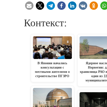
Контекст:
В Японии начались
Ядерное насл
консультации с
Норвегии: д
местными жителями о
хранилища РАО 
строительстве ПГЗРО
один из 2
муниципалит