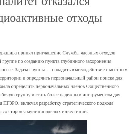
алитет отказался
адиоактивные отходы
оркшира принял приглашение Службы ядерных отходов
 группе по созданию пункта глубинного захоронения
нессе. Задача группы — наладить взаимодействие с местным
территории и определить первоначальный район поиска для
 была определить первоначальных членов Общественного
Рабочую группу и стать более надежным инструментом для
я ПГЗРО, включая разработку стратегического подхода
я со стороны муниципальных инвестиций.