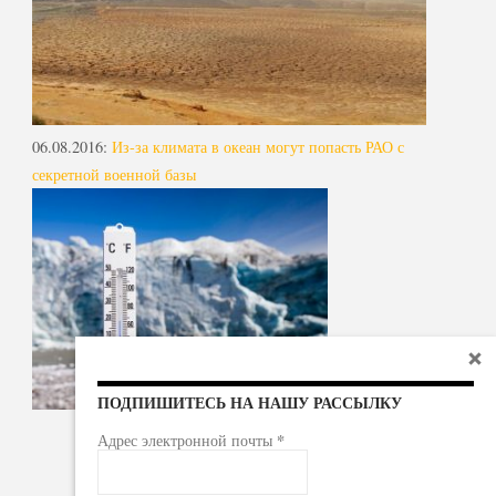
06.08.2016
:
Из-за климата в океан могут попасть РАО с
секретной военной базы
ПОДПИШИТЕСЬ НА НАШУ РАССЫЛКУ
*
Адрес электронной почты