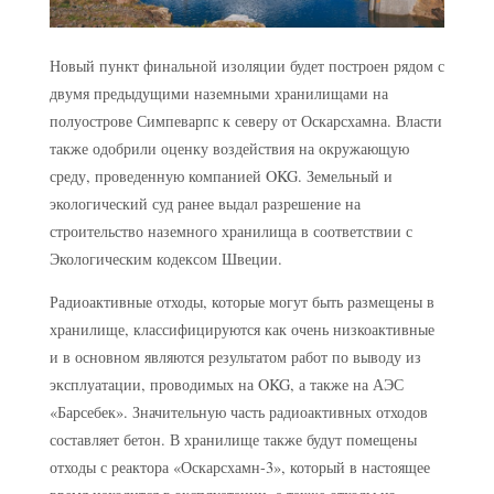
Новый пункт финальной изоляции будет построен рядом с
двумя предыдущими наземными хранилищами на
полуострове Симпеварпс к северу от Оскарсхамна. Власти
также одобрили оценку воздействия на окружающую
среду, проведенную компанией OKG. Земельный и
экологический суд ранее выдал разрешение на
строительство наземного хранилища в соответствии с
Экологическим кодексом Швеции.
Радиоактивные отходы, которые могут быть размещены в
хранилище, классифицируются как очень низкоактивные
и в основном являются результатом работ по выводу из
эксплуатации, проводимых на OKG, а также на АЭС
«Барсебек». Значительную часть радиоактивных отходов
составляет бетон. В хранилище также будут помещены
отходы с реактора «Оскарсхамн-3», который в настоящее