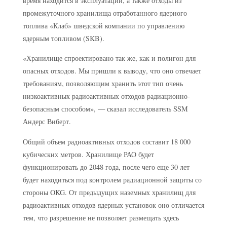
время находится в эксплуатации, а также отходы из
промежуточного хранилища отработанного ядерного
топлива «Клаб» шведской компании по управлению
ядерным топливом (SKB).
«Хранилище спроектировано так же, как и полигон для
опасных отходов. Мы пришли к выводу, что оно отвечает
требованиям, позволяющим хранить этот тип очень
низкоактивных радиоактивных отходов радиационно-
безопасным способом», — сказал исследователь SSM
Андерс Виберт.
Общий объем радиоактивных отходов составит 18 000
кубических метров. Хранилище РАО будет
функционировать до 2048 года, после чего еще 30 лет
будет находиться под контролем радиационной защиты со
стороны OKG. От предыдущих наземных хранилищ для
радиоактивных отходов ядерных установок оно отличается
тем, что разрешение не позволяет размещать здесь