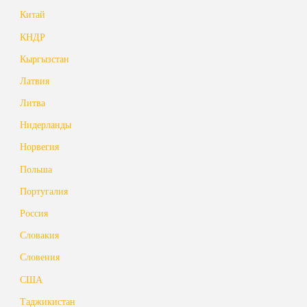
Китай
КНДР
Кыргызстан
Латвия
Литва
Нидерланды
Норвегия
Польша
Португалия
Россия
Словакия
Словения
США
Таджикистан