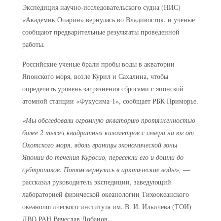
Экспедиция научно-исследовательского судна (НИС)
«Академик Опарин» вернулась во Владивосток, и ученые
сообщают предварительные результаты проведенной
работы.
Российские ученые брали пробы воды в акватории
Японского моря, возле Курил и Сахалина, чтобы
определить уровень загрязнения сбросами с японской
атомной станции «Фукусима-1», сообщает РБК Приморье.
«Мы обследовали огромную акваторию протяженностью
более 2 тысяч квадратных километров с севера на юг от
Охотского моря, вдоль границы экономической зоны
Японии до течения Куросио, пересекли его и дошли до
субтропиков. Потом вернулись в арктические воды»,
—
рассказал руководитель экспедиции, заведующий
лабораторией физической океанологии Тихоокеанского
океанологического института им. В. И. Ильичева (ТОИ)
ДВО РАН Вячеслав Лобанов.