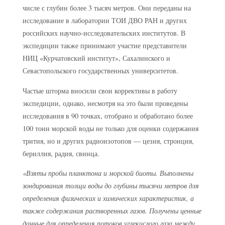
числе с глубин более 3 тысяч метров. Они переданы на
исследование в лаборатории ТОИ ДВО РАН и других
российских научно-исследовательских институтов. В
экспедиции также принимают участие представители
НИЦ «Курчатовский институт», Сахалинского и
Севастопольского государственных университетов.
Частые шторма вносили свои коррективы в работу
экспедиции, однако, несмотря на это были проведены
исследования в 90 точках, отобрано и обработано более
100 тонн морской воды не только для оценки содержания
трития, но и других радиоизотопов — цезия, стронция,
бериллия, радия, свинца.
«Взяты пробы планктона и морской биоты. Выполнены
зондирования толщи воды до глубины тысячи метров для
определения физических и химических характеристик, а
также содержания растворенных газов. Получены ценные
данные для определения потоков углекислого газа между