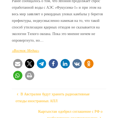
Ранее сообщалось о том, что Япония продолжает сброс
отработанной воды с АЭС «Фукусима-1» и при этом на
весь мир заявляет о рекордных уловах камбалы у берегов
префектуры, недвусмысленно намекая на то, что такой
способ утилизации ядерных отходов не сказывается на
экологии Тихого океана. Пока это мнение ничем не
опровергнуто, но…
«Восток-Медиа»
В Австралии будут хранить радиоактивные
отходы иностранных АПЛ
Кыргызстан одобрил соглашение с РФ о
реабилитации хвостохранилищ