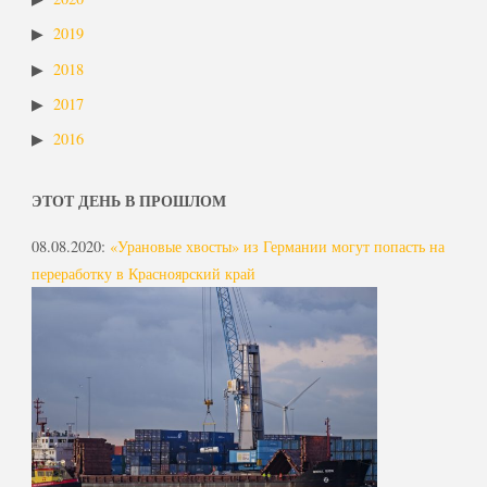
2019
2018
2017
2016
ЭТОТ ДЕНЬ В ПРОШЛОМ
08.08.2020
:
«Урановые хвосты» из Германии могут попасть на
переработку в Красноярский край