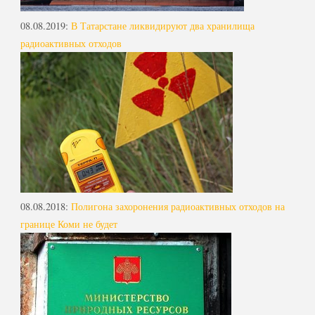
08.08.2019
:
В Татарстане ликвидируют два хранилища
радиоактивных отходов
08.08.2018
:
Полигона захоронения радиоактивных отходов на
границе Коми не будет