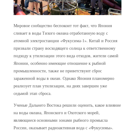
Мировое сообщество беспокоит тот факт, что Япония
сливает в воды Тихого океана отработанную воду с
атомной электростанции «Фукусима-1». Китай и Россия
призвали страну восходящего солнца к ответственному
подходу к утилизации этого вида отходов, жители самой
Японии, особенно имеющие отношение к рыбной
промышленности, также не приветствуют сброс
зараженной воды в океан. Однако Япония планомерно
реализует план утилизации, на днях завершен уже
седьмой этап сброса.
Ученые Дальнего Востока решили оценить, какое влияние
на воды океана, Японского и Охотского морей,
являющиеся основными зонами рыбного промысла
России, оказывает радиоактивная вода с «Фукусимы».