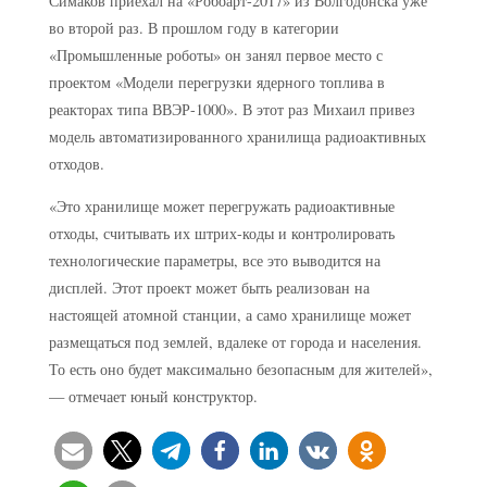
Симаков приехал на «Робоарт-2017» из Волгодонска уже
во второй раз. В прошлом году в категории
«Промышленные роботы» он занял первое место с
проектом «Модели перегрузки ядерного топлива в
реакторах типа ВВЭР-1000». В этот раз Михаил привез
модель автоматизированного хранилища радиоактивных
отходов.
«Это хранилище может перегружать радиоактивные
отходы, считывать их штрих-коды и контролировать
технологические параметры, все это выводится на
дисплей. Этот проект может быть реализован на
настоящей атомной станции, а само хранилище может
размещаться под землей, вдалеке от города и населения.
То есть оно будет максимально безопасным для жителей»,
— отмечает юный конструктор.