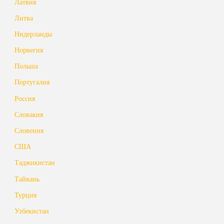
Латвия
Литва
Нидерланды
Норвегия
Польша
Португалия
Россия
Словакия
Словения
США
Таджикистан
Тайвань
Турция
Узбекистан