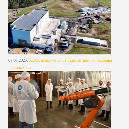
07.08.2023
:
АЭХК избавляется от радиоактивного наследия
прошлых лет