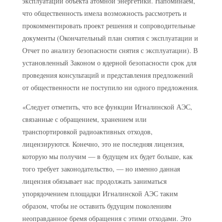
эксплуатации объекта атомной энергетики. Напоминаем,
что общественность имела возможность рассмотреть и
прокомментировать проект решения и сопроводительные
документы (Окончательный план снятия с эксплуатации и
Отчет по анализу безопасности снятия с эксплуатации). В
установленный Законом о ядерной безопасности срок для
проведения консультаций и представления предложений
от общественности не поступило ни одного предложения.
«Следует отметить, что все функции Игналинской АЭС,
связанные с обращением, хранением или
транспортировкой радиоактивных отходов,
лицензируются. Конечно, это не последняя лицензия,
которую мы получим — в будущем их будет больше, как
того требует законодательство, — но именно данная
лицензия обязывает нас продолжать заниматься
упорядочением площадки Игналинской АЭС таким
образом, чтобы не оставить будущим поколениям
неоправданное бремя обращения с этими отходами. Это