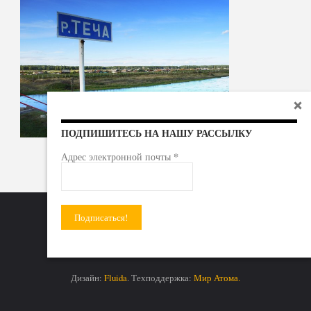
ПОДПИШИТЕСЬ НА НАШУ РАССЫЛКУ
*
Адрес электронной почты
Радиоактивные отходы - под гражданский контроль!
Дизайн:
Fluida
. Техподдержка:
Мир Атома.