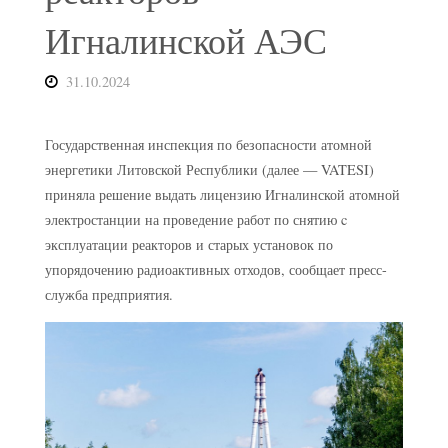
Игналинской АЭС
31.10.2024
Государственная инспекция по безопасности атомной
энергетики Литовской Республики (далее — VATESI)
приняла решение выдать лицензию Игналинской атомной
электростанции на проведение работ по снятию c
эксплуатации реакторов и старых установок по
упорядочению радиоактивных отходов, сообщает пресс-
служба предприятия.