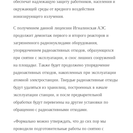
обеспечат надлежащую защиту работников, населения и
окружающей среды от вредного воздействия
ионизирующего излучения.
С получением данной лицензии Игналинская АЭС
продолжит демонтаж первого и второго реакторов и
загрязненного радионуклидами оборудования,
упорядочением радиоактивных отходов, образующихся
при снятии с эксплуатации, и снос лишних сооружений
на площадке. Также будет продолжено упорядочение
радиоактивных отходов, накопленных при эксплуатации
атомной электростанции. Твердые радиоактивные отходы
будут удаляться из хранилищ, построенных в начале
эксплуатации станции, и после предварительной
обработки будут перевезены на другие установки по
обращению с радиоактивными отходами.
«Формально можно утверждать, что до сих пор мы
проводили подготовительные работы по снятию с