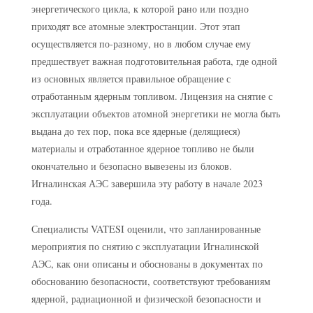
энергетического цикла, к которой рано или поздно
приходят все атомные электростанции. Этот этап
осуществляется по-разному, но в любом случае ему
предшествует важная подготовительная работа, где одной
из основных является правильное обращение с
отработанным ядерным топливом. Лицензия на снятие с
эксплуатации объектов атомной энергетики не могла быть
выдана до тех пор, пока все ядерные (делящиеся)
материалы и отработанное ядерное топливо не были
окончательно и безопасно вывезены из блоков.
Игналинская АЭС завершила эту работу в начале 2023
года.
Специалисты VATESI оценили, что запланированные
мероприятия по снятию с эксплуатации Игналинской
АЭС, как они описаны и обоснованы в документах по
обоснованию безопасности, соответствуют требованиям
ядерной, радиационной и физической безопасности и