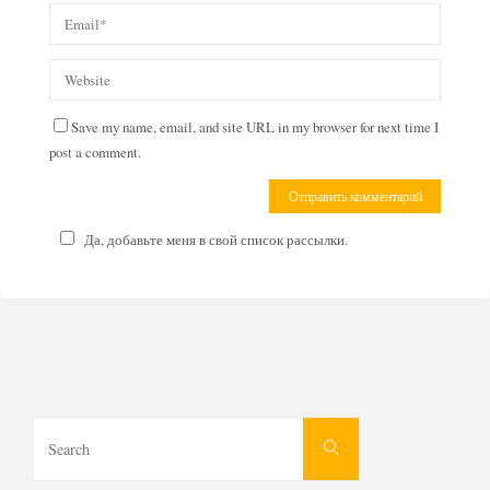
Save my name, email, and site URL in my browser for next time I
post a comment.
Да, добавьте меня в свой список рассылки.
Search
Search
for: