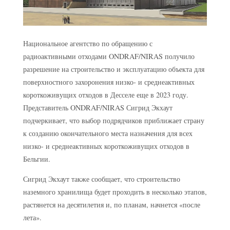
Национальное агентство по обращению с
радиоактивными отходами ONDRAF/NIRAS получило
разрешение на строительство и эксплуатацию объекта для
поверхностного захоронения низко- и среднеактивных
короткоживущих отходов в Десселе еще в 2023 году.
Представитель ONDRAF/NIRAS Сигрид Экхаут
подчеркивает, что выбор подрядчиков приближает страну
к созданию окончательного места назначения для всех
низко- и среднеактивных короткоживущих отходов в
Бельгии.
Сигрид Экхаут также сообщает, что строительство
наземного хранилища будет проходить в несколько этапов,
растянется на десятилетия и, по планам, начнется «после
лета».