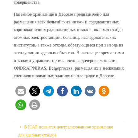
совершенства.
Наземное хранилище в Десселе предназначено для
размещения всех бельгийских низко- и среднеактивных
короткоживущих радиоактивных отходов, включая отходы
атомных электростанций, больниц, исследовательских
институтов, а также отходы, образующиеся при выводе из
эксплуатации ядерных объектов. В настоящее время этими
отходами управляет промышленная дочерняя компания
ONDRAF/NIRAS, Belgoprocess, размещая их в нескольких
специализированных зданиях на площадке в Десселе.
В ЮАР появится централизованное хранилище
для ядерных отходов