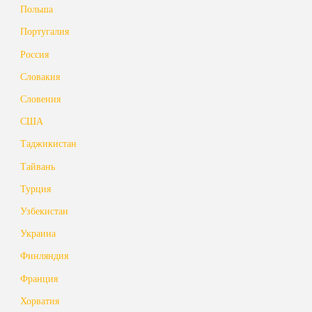
Польша
Португалия
Россия
Словакия
Словения
США
Таджикистан
Тайвань
Турция
Узбекистан
Украина
Финляндия
Франция
Хорватия