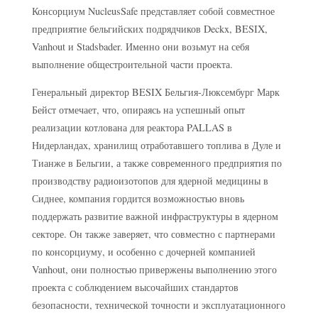
Консорциум NucleusSafe представляет собой совместное
предприятие бельгийских подрядчиков Deckx, BESIX,
Vanhout и Stadsbader. Именно они возьмут на себя
выполнение общестроительной части проекта.
Генеральный директор BESIX Бельгия-Люксембург Марк
Бейст отмечает, что, опираясь на успешный опыт
реализации котлована для реактора PALLAS в
Нидерландах, хранилищ отработавшего топлива в Дуле и
Тианже в Бельгии, а также современного предприятия по
производству радиоизотопов для ядерной медицины в
Сиднее, компания гордится возможностью вновь
поддержать развитие важной инфраструктуры в ядерном
секторе. Он также заверяет, что совместно с партнерами
по консорциуму, и особенно с дочерней компанией
Vanhout, они полностью привержены выполнению этого
проекта с соблюдением высочайших стандартов
безопасности, технической точности и эксплуатационного