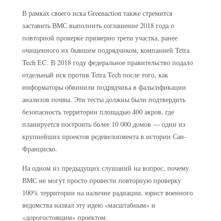
В рамках своего иска Greenaction также стремится
заставить ВМС выполнить соглашение 2018 года о
повторной проверке примерно трети участка, ранее
очищенного их бывшим подрядчиком, компанией Tetra
Tech EC. В 2018 году федеральное правительство подало
отдельный иск против Tetra Tech после того, как
информаторы обвинили подрядчика в фальсификации
анализов почвы. Эти тесты должны были подтвердить
безопасность территории площадью 400 акров, где
планируется построить более 10 000 домов — один из
крупнейших проектов редевелопмента в истории Сан-
Франциско.
На одном из предыдущих слушаний на вопрос, почему
ВМС не могут просто провести повторную проверку
100% территории на наличие радиации, юрист военного
ведомства назвал эту идею «масштабным» и
«дорогостоящим» проектом.