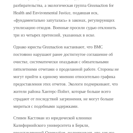
разбирательства, а экологическая группа Greenaction for
Health and Environmental Justice, подавшая иск,
«фундаментально запуталась» в законах, регулирующих
утилизацию отходов. Военные просили судью отклонить
три из четырех претензий, указанных в иске.
Однако юристы Greenaction настаивают, что ВМС
постоянно нарушают ранее достигнутое соглашение об
очистке, систематически опаздывая с обязательными
пятилетними отчетами о проделанной работе. Стороны не
могут прийти к единому мнению относительно графика
предоставления этих отчетов. Экологи подчеркивают, что
жители района Хантерс-Пойнт, которые больше всего
страдают от последствий загрязнения, не могут больше
мириться с подобными задержками.
Стивен Кастлман из юридической клиники
Калифорнийского университета в Беркли,
представляющий Greenaction, подчеркивает, что для его