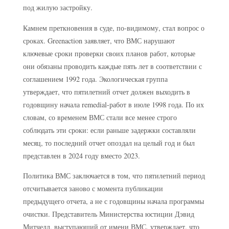
под жилую застройку.
Камнем преткновения в суде, по-видимому, стал вопрос о
сроках. Greenaction заявляет, что ВМС нарушают
ключевые сроки проверки своих планов работ, которые
они обязаны проводить каждые пять лет в соответствии с
соглашением 1992 года. Экологическая группа
утверждает, что пятилетний отчет должен выходить в
годовщину начала remedial-работ в июле 1998 года. По их
словам, со временем ВМС стали все менее строго
соблюдать эти сроки: если раньше задержки составляли
месяц, то последний отчет опоздал на целый год и был
представлен в 2024 году вместо 2023.
Политика ВМС заключается в том, что пятилетний период
отсчитывается заново с момента публикации
предыдущего отчета, а не с годовщины начала программы
очистки. Представитель Министерства юстиции Дэвид
Митчелл, выступающий от имени ВМС, утверждает, что