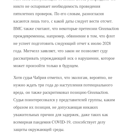
никто не оспаривает необходимость проведения
пятилетних проверок. По его словам, разногласия
касаются лишь того, с какой даты следует вести отсчет.
ВМС также считают, что некоторые претензии Greenaction
преждевременны, например, обвинение в том, что флот
не успеет подготовить следующий отчет к июлю 2028
года. Митчелл заявляет, что закон не позволяет суду
рассматривать упреждающий иск о нарушении, которое
может произойти только в будущем.
Хотя судья Чабрия отметил, что экологам, вероятно, не
нужно ждать три года до наступления потенциального
вреда, он также раскритиковал позицию Greenaction.
Судья поинтересовался у представителей группы, каким
образом их позиция, не допускающая никаких
уважительных причин для задержек, даже таких как
всемирная пандемия COVID-19, способствует делу
защиты окружающей среды.