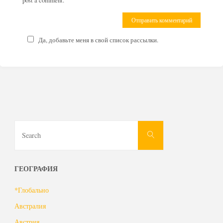
post a comment.
Да, добавьте меня в свой список рассылки.
Search
Search
for:
ГЕОГРАФИЯ
*Глобально
Австралия
Австрия