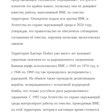
клиентов это крайне важно, поскольку они не доверяют
качеству работы, выполняемой ВМС по очистке
территории. Greenaction подала иск против ВМС и
Агентства по охране окружающей среды в 2024 году,
утверждая, что правительство не обеспечило соблюдение
соглашения об очистке, нарушив несколько экологических
законов.
Территория Хантерс-Пойнт уже много лет вызывает
серьезные опасения из-за радиационного загрязнения.
Бывшая верфь использовалась ВМС с 1945 по 1974 год, и
с 1946 по 1969 год там проводились эксперименты с
радиацией. На объекте также проходили дезактивацию
корабли, возвращавшиеся с испытаний водородной
бомбы, что только усугубило риск радиоактивного
заражения. С 1992 года Агентство по охране окружающей
среды контролирует работы по очистке, проводимые ВМС
на этой территории, которая в настоящее время готовится