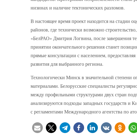
низинах и наличие тектонических разломов.
В настоящее время проект находится на стадии 
районов, где технически возможно строительство
«БелРАО» Дмитрия Логвина, после завершения т
принятии окончательного решения станет позици
прямые консультации с населением, предоставляя
развития для выбранного региона.
Технологически Минск в значительной степени о
материалами. Белорусские специалисты регулярно
между профильными структурами двух стран подп
анализируются подходы западных государств и Кит
с регламентами Международного агентства по ат