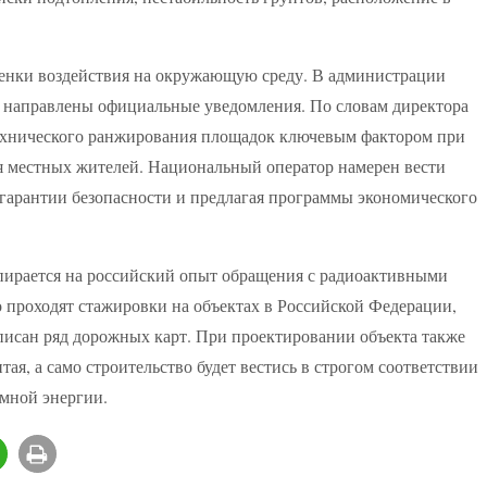
оценки воздействия на окружающую среду. В администрации
, направлены официальные уведомления. По словам директора
ехнического ранжирования площадок ключевым фактором при
я местных жителей. Национальный оператор намерен вести
 гарантии безопасности и предлагая программы экономического
пирается на российский опыт обращения с радиоактивными
 проходят стажировки на объектах в Российской Федерации,
исан ряд дорожных карт. При проектировании объекта также
ая, а само строительство будет вестись в строгом соответствии
омной энергии.