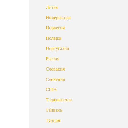
Литва
Нидерланды
Норвегия
Польша
Португалия
Россия
Словакия
Словения
США
Таджикистан
Тайвань
Турция