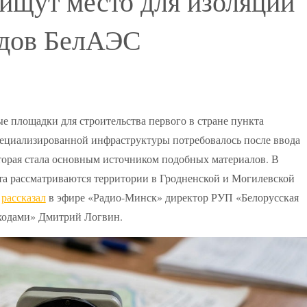
 ищут место для изоляции
одов БелАЭС
е площадки для строительства первого в стране пункта
пециализированной инфраструктуры потребовалось после ввода
торая стала основным источником подобных материалов. В
та рассматриваются территории в Гродненской и Могилевской
,
рассказал
в эфире «Радио-Минск» директор РУП «Белорусская
ходами» Дмитрий Логвин.