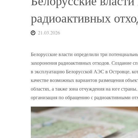
Белорусские власти
радиоактивных отх
21.03.2026
Белорусские власти определили три потенциальны
захоронения радиоактивных отходов. Создание с
в эксплуатацию Белорусской АЭС в Островце, ко
качестве возможных вариантов размещения объек
областях, а также зона отчуждения на юге страны
организация по обращению с радиоактивными от