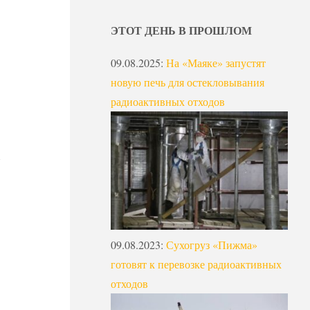
ЭТОТ ДЕНЬ В ПРОШЛОМ
09.08.2025
:
На «Маяке» запустят
новую печь для остекловывания
радиоактивных отходов
09.08.2023
:
Сухогруз «Пижма»
готовят к перевозке радиоактивных
отходов