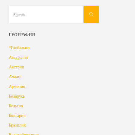
Search
Search
for:
ГЕОГРАФИЯ
*Глобально
Австралия
Австрия
Алжир
Армения
Беларусь
Бельгия
Болгария
Бразилия
Великобритания