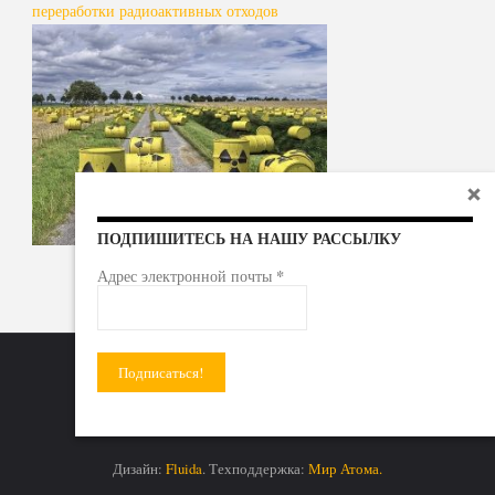
переработки радиоактивных отходов
ПОДПИШИТЕСЬ НА НАШУ РАССЫЛКУ
*
Адрес электронной почты
Радиоактивные отходы - под гражданский контроль!
Дизайн:
Fluida
. Техподдержка:
Мир Атома.