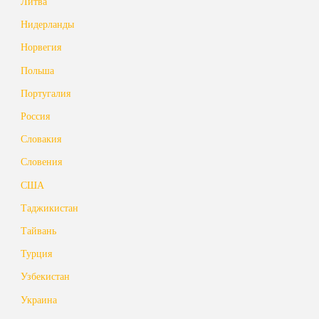
Литва
Нидерланды
Норвегия
Польша
Португалия
Россия
Словакия
Словения
США
Таджикистан
Тайвань
Турция
Узбекистан
Украина