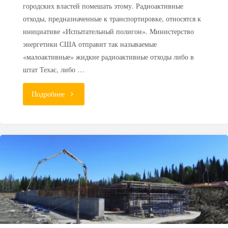
городских властей помешать этому. Радиоактивные
отходы, предназначенные к транспортировке, относятся к
инициативе «Испытательный полигон». Министерство
энергетики США отправит так называемые
«малоактивные» жидкие радиоактивные отходы либо в
штат Техас, либо …
"Власти
Подробнее
американского
города
Спокан
протестуют
против
перевозки