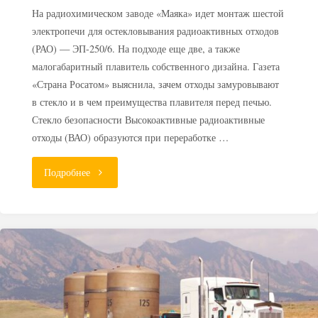
На радиохимическом заводе «Маяка» идет монтаж шестой
электропечи для остекловывания радиоактивных отходов
(РАО) — ЭП-250/6. На подходе еще две, а также
малогабаритный плавитель собственного дизайна. Газета
«Страна Росатом» выяснила, зачем отходы замуровывают
в стекло и в чем преимущества плавителя перед печью.
Стекло безопасности Высокоактивные радиоактивные
отходы (ВАО) образуются при переработке …
"Плавили,
Подробнее
знаем:
зачем
радиоактивные
отходы