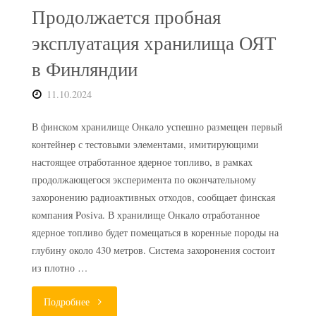
Продолжается пробная
рубежа"
эксплуатация хранилища ОЯТ
в Финляндии
11.10.2024
В финском хранилище Онкало успешно размещен первый
контейнер с тестовыми элементами, имитирующими
настоящее отработанное ядерное топливо, в рамках
продолжающегося эксперимента по окончательному
захоронению радиоактивных отходов, сообщает финская
компания Posiva. В хранилище Онкало отработанное
ядерное топливо будет помещаться в коренные породы на
глубину около 430 метров. Система захоронения состоит
из плотно …
"Продолжается
Подробнее