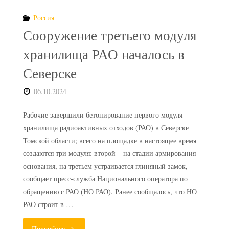
Россия
РАО"
Сооружение третьего модуля
хранилища РАО началось в
Северске
06.10.2024
Рабочие завершили бетонирование первого модуля
хранилища радиоактивных отходов (РАО) в Северске
Томской области; всего на площадке в настоящее время
создаются три модуля: второй – на стадии армирования
основания, на третьем устраивается глиняный замок,
сообщает пресс-служба Национального оператора по
обращению с РАО (НО РАО). Ранее сообщалось, что НО
РАО строит в …
"Сооружение
Подробнее