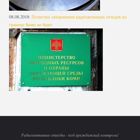
08.08.2018
:
Полигона захоронения радиоактивных отходов на
границе Коми не будет
Радиоактивные отходы - под гражданский контроль!