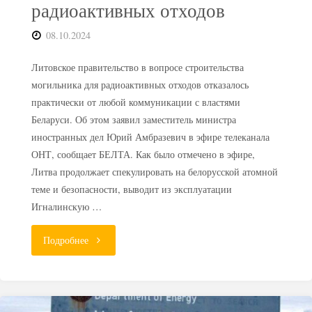
радиоактивных отходов
08.10.2024
Литовское правительство в вопросе строительства
могильника для радиоактивных отходов отказалось
практически от любой коммуникации с властями
Беларуси. Об этом заявил заместитель министра
иностранных дел Юрий Амбразевич в эфире телеканала
ОНТ, сообщает БЕЛТА. Как было отмечено в эфире,
Литва продолжает спекулировать на белорусской атомной
теме и безопасности, выводит из эксплуатации
Игналинскую …
"Вильнюс
Подробнее
не
информирует