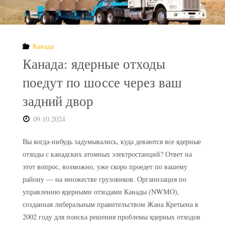
замуровывают
в
Канада
стекло"
Канада: ядерные отходы
поедут по шоссе через ваш
задний двор
09.10.2024
Вы когда-нибудь задумывались, куда деваются все ядерные
отходы с канадских атомных электростанций? Ответ на
этот вопрос, возможно, уже скоро проедет по вашему
району — на множестве грузовиков. Организация по
управлению ядерными отходами Канады (NWMO),
созданная либеральным правительством Жана Кретьена в
2002 году для поиска решения проблемы ядерных отходов