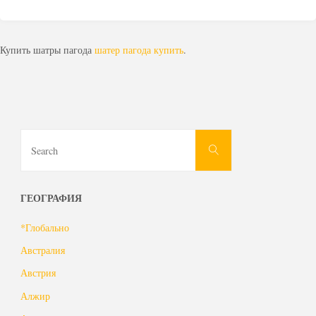
Купить шатры пагода
шатер пагода купить
.
Search
Search
for:
ГЕОГРАФИЯ
*Глобально
Австралия
Австрия
Алжир