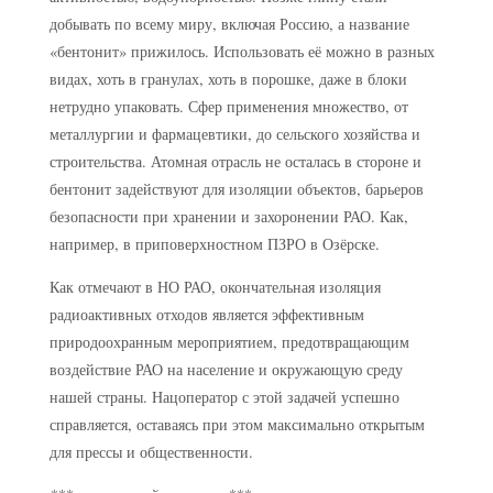
добывать по всему миру, включая Россию, а название
«бентонит» прижилось. Использовать её можно в разных
видах, хоть в гранулах, хоть в порошке, даже в блоки
нетрудно упаковать. Сфер применения множество, от
металлургии и фармацевтики, до сельского хозяйства и
строительства. Атомная отрасль не осталась в стороне и
бентонит задействуют для изоляции объектов, барьеров
безопасности при хранении и захоронении РАО. Как,
например, в приповерхностном ПЗРО в Озёрске.
Как отмечают в НО РАО, окончательная изоляция
радиоактивных отходов является эффективным
природоохранным мероприятием, предотвращающим
воздействие РАО на население и окружающую среду
нашей страны. Нацоператор с этой задачей успешно
справляется, оставаясь при этом максимально открытым
для прессы и общественности.