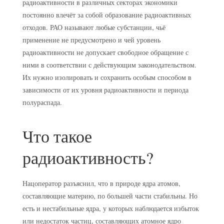
радиоактивности в различных секторах экономики
постоянно влечёт за собой образование радиоактивных
отходов. РАО называют любые субстанции, чьё
применение не предусмотрено и чей уровень
радиоактивности не допускает свободное обращение с
ними в соответствии с действующим законодательством.
Их нужно изолировать и сохранить особым способом в
зависимости от их уровня радиоактивности и периода
полураспада.
Что такое
радиоактивность?
Нацоператор разъяснил, что в природе ядра атомов,
составляющие материю, по большей части стабильны. Но
есть и нестабильные ядра, у которых наблюдается избыток
или недостаток частиц, составляющих атомное ядро