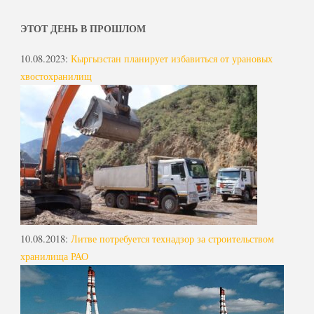
ЭТОТ ДЕНЬ В ПРОШЛОМ
10.08.2023
:
Кыргызстан планирует избавиться от урановых
хвостохранилищ
10.08.2018
:
Литве потребуется технадзор за строительством
хранилища РАО