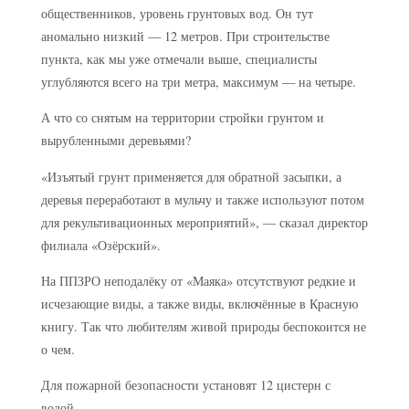
общественников, уровень грунтовых вод. Он тут
аномально низкий — 12 метров. При строительстве
пункта, как мы уже отмечали выше, специалисты
углубляются всего на три метра, максимум — на четыре.
А что со снятым на территории стройки грунтом и
вырубленными деревьями?
«Изъятый грунт применяется для обратной засыпки, а
деревья переработают в мульчу и также используют потом
для рекультивационных мероприятий», — сказал директор
филиала «Озёрский».
На ППЗРО неподалёку от «Маяка» отсутствуют редкие и
исчезающие виды, а также виды, включённые в Красную
книгу. Так что любителям живой природы беспокоится не
о чем.
Для пожарной безопасности установят 12 цистерн с
водой.