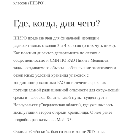
классов (ППЗРО).
Где, когда, для чего?
ППЗРО предназначен для финальной изоляции
радиоактивных отходов 3 и 4 классов (о них чуть ниже).
Как пояснил директор департамента по связям с
общественностью и СМИ НО РАО Никита Медянцев,
задача создаваемого объекта – обеспечение экологически
безопасных условий хранения упаковок с
кондиционированными РАО до истечения срока их
потенциальной радиационной опасности для окружающей
среды и человека. Кстати, такой пункт существует в
Новоуральске (Свердловская область), где уже началась
эксплуатация второй очереди хранилища. О нём ранее
подробно рассказывало Media73.
Филиал «Озёрский» был создан в конце 2017 года.