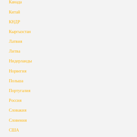
Канада
Китай
КНДР
Кыргызстан
Латвия
Литва
Нидерланды
Норвегия
Польша
Португалия
Россия
Словакия
Словения
США