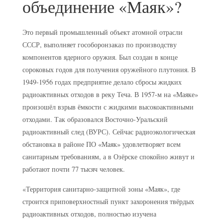
объединение «Маяк»?
Это первый промышленный объект атомной отрасли
СССР, выполняет гособоронзаказ по производству
компонентов ядерного оружия. Был создан в конце
сороковых годов для получения оружейного плутония. В
1949-1956 годах предприятие делало сбросы жидких
радиоактивных отходов в реку Теча. В 1957-м на «Маяке»
произошёл взрыв ёмкости с жидкими высокоактивными
отходами. Так образовался Восточно-Уральский
радиоактивный след (ВУРС). Сейчас радиоэкологическая
обстановка в районе ПО «Маяк» удовлетворяет всем
санитарным требованиям, а в Озёрске спокойно живут и
работают почти 77 тысяч человек.
«Территория санитарно-защитной зоны «Маяк», где
строится приповерхностный пункт захоронения твёрдых
радиоактивных отходов, полностью изучена