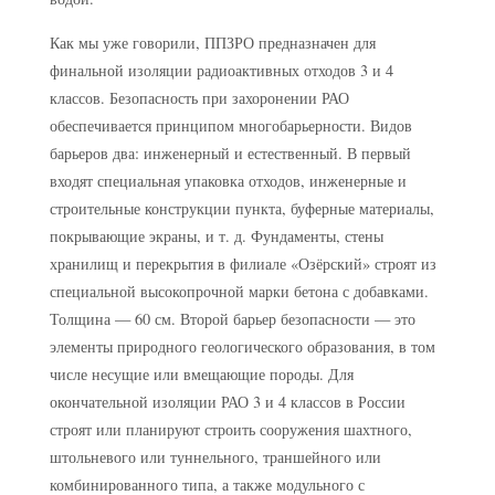
Как мы уже говорили, ППЗРО предназначен для
финальной изоляции радиоактивных отходов 3 и 4
классов. Безопасность при захоронении РАО
обеспечивается принципом многобарьерности. Видов
барьеров два: инженерный и естественный. В первый
входят специальная упаковка отходов, инженерные и
строительные конструкции пункта, буферные материалы,
покрывающие экраны, и т. д. Фундаменты, стены
хранилищ и перекрытия в филиале «Озёрский» строят из
специальной высокопрочной марки бетона с добавками.
Толщина — 60 см. Второй барьер безопасности — это
элементы природного геологического образования, в том
числе несущие или вмещающие породы. Для
окончательной изоляции РАО 3 и 4 классов в России
строят или планируют строить сооружения шахтного,
штольневого или туннельного, траншейного или
комбинированного типа, а также модульного с