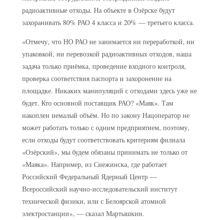
радиоактивные отходы. На объекте в Озёрске будут
захоранивать 80% РАО 4 класса и 20% — третьего класса.
«Отмечу, что НО РАО не занимается ни переработкой, ни
упаковкой, ни перевозкой радиоактивных отходов, наша
задача только приёмка, проведение входного контроля,
проверка соответствия паспорта и захоронение на
площадке. Никаких манипуляций с отходами здесь уже не
будет. Кто основной поставщик РАО? «Маяк». Там
накоплен немалый объём. Но по закону Нацоператор не
может работать только с одним предприятием, поэтому,
если отходы будут соответствовать критериям филиала
«Озёрский», мы будем обязаны принимать не только от
«Маяка». Например, из Снежинска, где работает
Российский Федеральный Ядерный Центр —
Всероссийский научно-исследовательский институт
технической физики, или с Белоярской атомной
электростанции», — сказал Мартышкин.