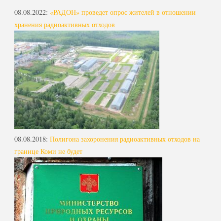
08.08.2022
:
«РАДОН» проведет опрос жителей в отношении
хранения радиоактивных отходов
08.08.2018
:
Полигона захоронения радиоактивных отходов на
границе Коми не будет