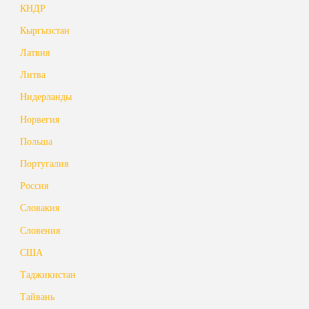
КНДР
Кыргызстан
Латвия
Литва
Нидерланды
Норвегия
Польша
Португалия
Россия
Словакия
Словения
США
Таджикистан
Тайвань