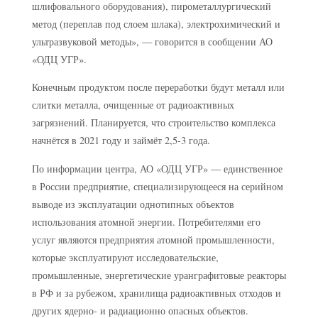
шлифовального оборудования), пирометаллургический
метод (переплав под слоем шлака), электрохимический и
ультразвуковой методы», — говорится в сообщении АО
«ОДЦ УГР».
Конечным продуктом после переработки будут металл или
слитки металла, очищенные от радиоактивных
загрязнений. Планируется, что строительство комплекса
начнётся в 2021 году и займёт 2,5-3 года.
По информации центра, АО «ОДЦ УГР» — единственное
в России предприятие, специализирующееся на серийном
выводе из эксплуатации однотипных объектов
использования атомной энергии. Потребителями его
услуг являются предприятия атомной промышленности,
которые эксплуатируют исследовательские,
промышленные, энергетические уранграфитовые реакторы
в РФ и за рубежом, хранилища радиоактивных отходов и
других ядерно- и радиационно опасных объектов.