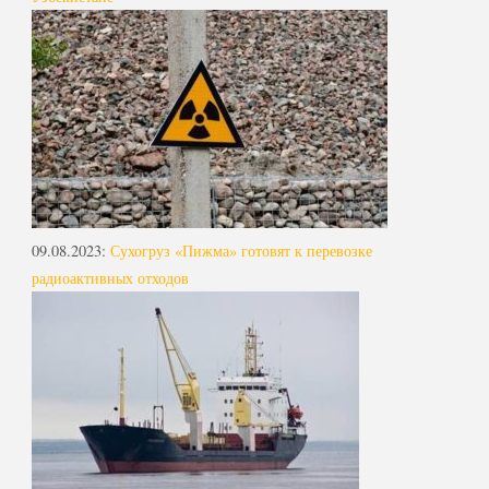
09.08.2023
:
Сухогруз «Пижма» готовят к перевозке
радиоактивных отходов