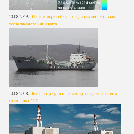
10.08.2019
:
В Белом море собирают радиоактивные отходы
после ядерного инцидента
10.08.2018
:
Литве потребуется технадзор за строительством
хранилища РАО