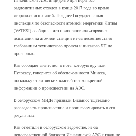
Игналинской АЭС инциденте при переносе
радиоактивных отходов в конце 2017 года во время
«горячих» испытаний. Позднее Государственная
инспекция по безопасности атомной энергетики Литвы
(VATESI) сообщила, что приостановила «горячие»
испытания на атомной станции из-за несоответствия
требованиям технического проекта и никакого ЧП не
произошло.
Как сообщает агентство, в ноте, которую вручили
Пулокасу, говорится об обеспокоенности Минска,
поскольку от литовских властей нет конкретной
информации о происшествии на АЭС.
В белорусском МИДе призвали Вильнюс тщательно
расследовать происшествие и проинформировать о его
результатах.
Как отметили в белорусском ведомстве, из-за
непосредственной близости Игналинской АЭС к границе