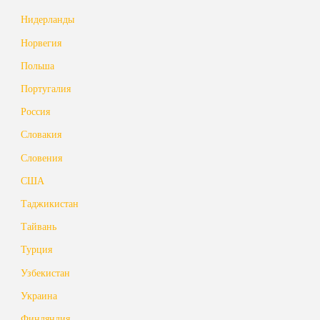
Нидерланды
Норвегия
Польша
Португалия
Россия
Словакия
Словения
США
Таджикистан
Тайвань
Турция
Узбекистан
Украина
Финляндия