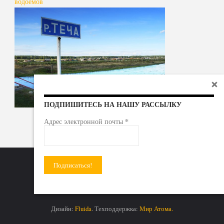
водоемов
ПОДПИШИТЕСЬ НА НАШУ РАССЫЛКУ
*
Адрес электронной почты
Радиоактивные отходы - под гражданский контроль!
Дизайн:
Fluida
. Техподдержка:
Мир Атома.