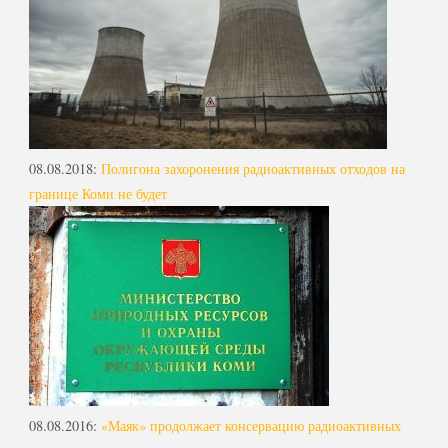
08.08.2018
:
Полигона захоронения радиоактивных отходов на
границе Коми не будет
08.08.2016
:
«Маяк» продолжает консервацию радиоактивных