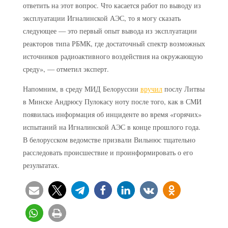
ответить на этот вопрос. Что касается работ по выводу из
эксплуатации Игналинской АЭС, то я могу сказать
следующее — это первый опыт вывода из эксплуатации
реакторов типа РБМК, где достаточный спектр возможных
источников радиоактивного воздействия на окружающую
среду», — отметил эксперт.
Напомним, в среду МИД Белоруссии
вручил
послу Литвы
в Минске Андрюсу Пулокасу ноту после того, как в СМИ
появилась информация об инциденте во время «горячих»
испытаний на Игналинской АЭС в конце прошлого года.
В белорусском ведомстве призвали Вильнюс тщательно
расследовать происшествие и проинформировать о его
результатах.