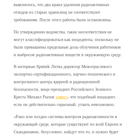
выяснилось, что два крана удаления радиоактивных
отходов из старых хранилищ не соответствуют
требованиям. После этого работы были остановлены.
По утверждению ведомства, такие несоответствия не
могут классифицироваться как инциденты, поскольку не
были превышены предельные дозы облучения работников
и выбросов радиоактивных веществ в окружающую среду.
В интервью Sputnik Литва директор Межотраслевого
экспертно-сертификационного, научно-технического и
контрольного центра ядерной и радиационной
безопасности, вице-президент Российского Зеленого
Креста Михаил Рылов
заявил
, что подобный инцидент,
если он действительно серьезный, утаить невозможно.
«Рано или поздно системы контроля радиоактивности в
окружающей среде, которые существуют по всей Европе и
Скандинавии, безусловно, найдут что-то, и нужно будет