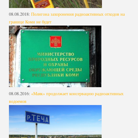
08.08.2018
:
Полигона захоронения радиоактивных отходов на
границе Коми не будет
08.08.2016
:
«Маяк» продолжает консервацию радиоактивных
водоемов