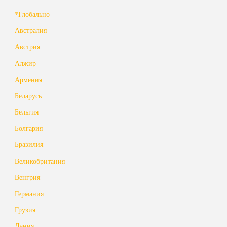
*Глобально
Австралия
Австрия
Алжир
Армения
Беларусь
Бельгия
Болгария
Бразилия
Великобритания
Венгрия
Германия
Грузия
Дания