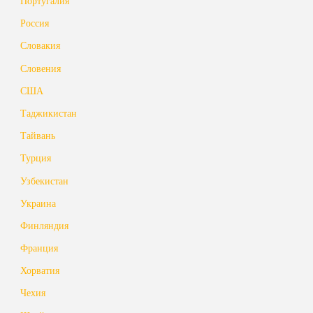
Португалия
Россия
Словакия
Словения
США
Таджикистан
Тайвань
Турция
Узбекистан
Украина
Финляндия
Франция
Хорватия
Чехия