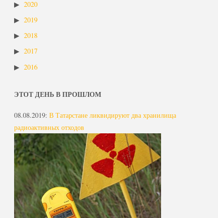
2020
2019
2018
2017
2016
ЭТОТ ДЕНЬ В ПРОШЛОМ
08.08.2019
:
В Татарстане ликвидируют два хранилища
радиоактивных отходов