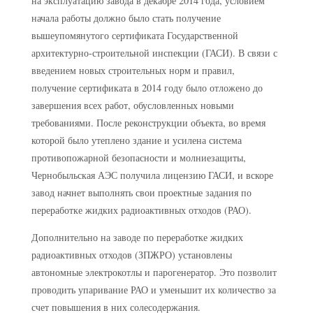
на эксплуатацию завода в декабре 2014 года, условием
начала работы должно было стать получение
вышеупомянутого сертификата Государственной
архитектурно-строительной инспекции (ГАСИ). В связи с
введением новых строительных норм и правил,
получение сертификата в 2014 году было отложено до
завершения всех работ, обусловленных новыми
требованиями. После реконструкции объекта, во время
которой было утеплено здание и усилена система
противопожарной безопасности и молниезащиты,
Чернобыльская АЭС получила лицензию ГАСИ, и вскоре
завод начнет выполнять свои проектные задания по
переработке жидких радиоактивных отходов (РАО).
Дополнительно на заводе по переработке жидких
радиоактивных отходов (ЗПЖРО) установлены
автономные электрокотлы и парогенератор. Это позволит
проводить упаривание РАО и уменьшит их количество за
счет повышения в них солесодержания.