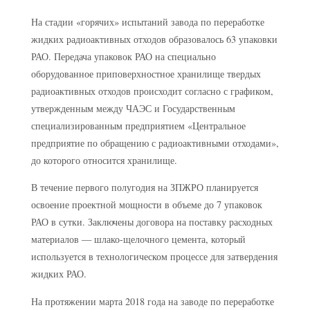
На стадии «горячих» испытаний завода по переработке
жидких радиоактивных отходов образовалось 63 упаковки
РАО. Передача упаковок РАО на специально
оборудованное приповерхностное хранилище твердых
радиоактивных отходов происходит согласно с графиком,
утвержденным между ЧАЭС и Государственным
специализированным предприятием «Центральное
предприятие по обращению с радиоактивными отходами»,
до которого относится хранилище.
В течение первого полугодия на ЗПЖРО планируется
освоение проектной мощности в объеме до 7 упаковок
РАО в сутки. Заключены договора на поставку расходных
материалов — шлако-щелочного цемента, который
используется в технологическом процессе для затвердения
жидких РАО.
На протяжении марта 2018 года на заводе по переработке