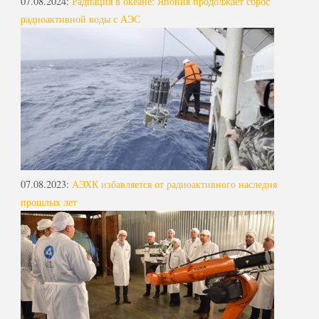
07.08.2024
:
Радиация в океане: Япония продолжает сброс
радиоактивной воды с АЭС
07.08.2023
:
АЭХК избавляется от радиоактивного наследия
прошлых лет