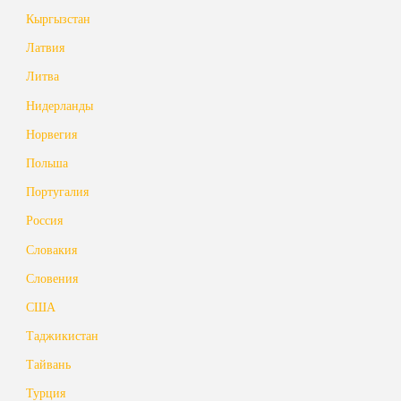
Кыргызстан
Латвия
Литва
Нидерланды
Норвегия
Польша
Португалия
Россия
Словакия
Словения
США
Таджикистан
Тайвань
Турция