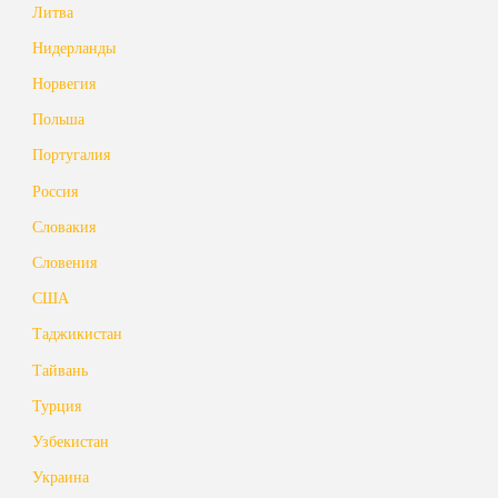
Литва
Нидерланды
Норвегия
Польша
Португалия
Россия
Словакия
Словения
США
Таджикистан
Тайвань
Турция
Узбекистан
Украина