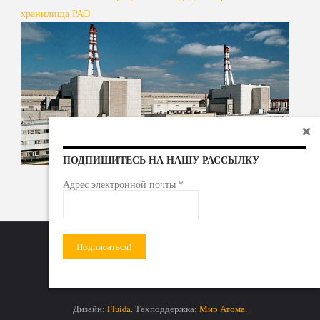
хранилища РАО
ПОДПИШИТЕСЬ НА НАШУ РАССЫЛКУ
*
Адрес электронной почты
Радиоактивные отходы - под гражданский контроль!
Дизайн:
Fluida
. Техподдержка:
Мир Атома.