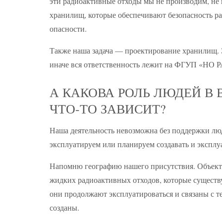
эти радиоактивные отходы мы не производим, не 
хранилищ, которые обеспечивают безопасность р
опасности.
Также наша задача — проектирование хранилищ. Э
иначе вся ответственность лежит на ФГУП «НО Р
А КАКОВА РОЛЬ ЛЮДЕЙ В
ЧТО-ТО ЗАВИСИТ?
Наша деятельность невозможна без поддержки люд
эксплуатируем или планируем создавать и эксплу
Напомню географию нашего присутствия. Объект
жидких радиоактивных отходов, которые существу
они продолжают эксплуатироваться и связаны с 
созданы.