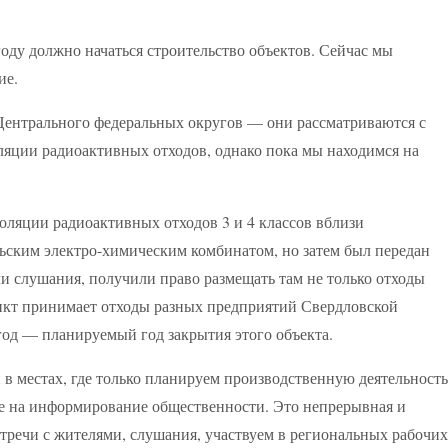
оду должно начаться строительство объектов. Сейчас мы
ие.
 Центрального федеральных округов — они рассматриваются с
ляции радиоактивных отходов, однако пока мы находимся на
оляции радиоактивных отходов 3 и 4 классов вблизи
льским электро-химическим комбинатом, но затем был передан
и слушания, получили право размещать там не только отходы
ункт принимает отходы разных предприятий Свердловской
6 год — планируемый год закрытия этого объекта.
 в местах, где только планируем производственную деятельность
е на информирование общественности. Это непрерывная и
стречи с жителями, слушания, участвуем в региональных рабочих