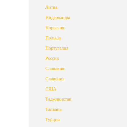
Литва
Нидерланды
Норвегия
Польша
Португалия
Россия
Словакия
Словения
США
Таджикистан
Тайвань
Турция