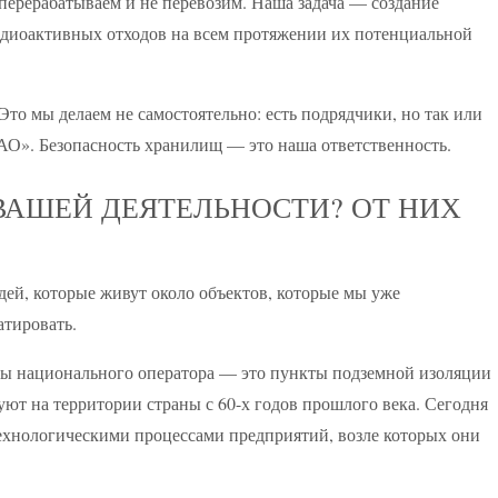
перерабатываем и не перевозим. Наша задача — создание
адиоактивных отходов на всем протяжении их потенциальной
то мы делаем не самостоятельно: есть подрядчики, но так или
АО». Безопасность хранилищ — это наша ответственность.
 ВАШЕЙ ДЕЯТЕЛЬНОСТИ? ОТ НИХ
ей, которые живут около объектов, которые мы уже
атировать.
ы национального оператора — это пункты подземной изоляции
ют на территории страны с 60-х годов прошлого века. Сегодня
технологическими процессами предприятий, возле которых они