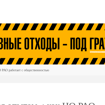
О РАО работает с общественностью