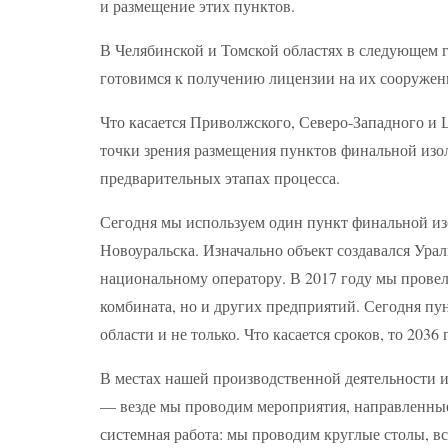
и размещение этих пунктов.
В Челябинской и Томской областях в следующем г
готовимся к получению лицензии на их сооружен
Что касается Приволжского, Северо-Западного и
точки зрения размещения пунктов финальной изо
предварительных этапах процесса.
Сегодня мы используем один пункт финальной из
Новоуральска. Изначально объект создавался Ура
национальному оператору. В 2017 году мы провел
комбината, но и других предприятий. Сегодня п
области и не только. Что касается сроков, то 203
В местах нашей производственной деятельности и
— везде мы проводим мероприятия, направленны
системная работа: мы проводим круглые столы, в