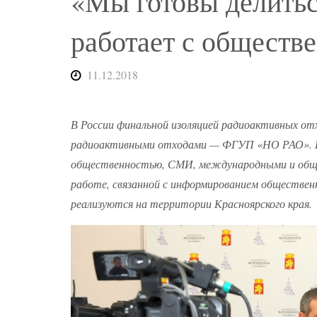
«Мы готовы делитьс
работает с обществ
11.12.2018
В России финальной изоляцией радиоактивных от
радиоактивными отходами — ФГУП «НО РАО». Ник
общественностью, СМИ, международными и обще
работе, связанной с информированием обществен
реализуются на территории Красноярского края.