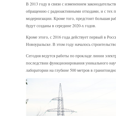
В 2013 году в связи с изменением законодательс
обращению с радиоактивными отходами, и с тех п
модернизации. Кроме того, предстоит большая р
будут созданы в середине 2020-х годов.
Кроме этого, с 2016 года действует первый в Рос
Новоуральске. В этом году началось строительств
Сегодня ведутся работы по прокладе линии элект
последствии функционирования уникального науч
лаборатории на глубине 500 метров в гранитоидн