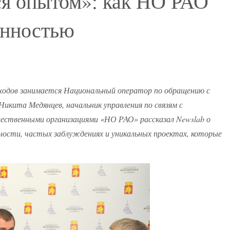
я опытом»: как НО РАО
енностью
ходов занимается Национальный оператор по обращению с
ита Медянцев, начальник управления по связям с
ственными организациями «НО РАО» рассказал Newslab о
ности, частых заблуждениях и уникальных проектах, которые