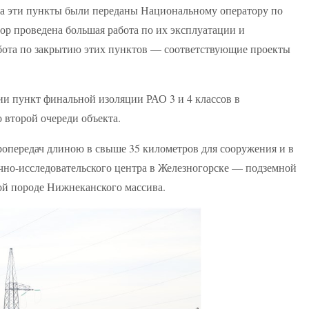
тва эти пункты были переданы Национальному оператору по
ор проведена большая работа по их эксплуатации и
абота по закрытию этих пунктов — соответствующие проекты
сии пункт финальной изоляции РАО 3 и 4 классов в
о второй очереди объекта.
ропередач длиною в свыше 35 километров для сооружения и в
но-исследовательского центра в Железногорске — подземной
ой породе Нижнеканского массива.