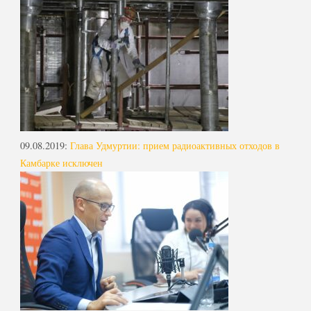
09.08.2019
:
Глава Удмуртии: прием радиоактивных отходов в
Камбарке исключен