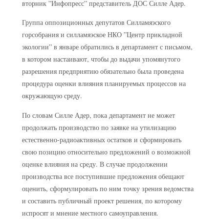
вторник ”Инфопресс” представитель ДОС Силле Адер.
Группа оппозиционных депутатов Силламяэского
горсобрания и силламяэское НКО ”Центр прикладной
экологии” в январе обратились в департамент с письмом,
в котором настаивают, чтобы до выдачи упомянутого
разрешения предприятию обязательно была проведена
процедура оценки влияния планируемых процессов на
окружающую среду.
По словам Силле Адер, пока департамент не может
продолжать производство по заявке на утилизацию
естественно-радиоактивных остатков и сформировать
свою позицию относительно предложений о возможной
оценке влияния на среду. В случае продолжении
производства все поступившие предложения обещают
оценить, сформулировать по ним точку зрения ведомства
и составить публичный проект решения, по которому
испросят и мнение местного самоуправления.