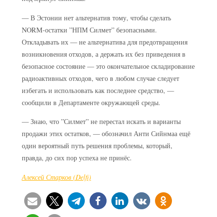
— В Эстонии нет альтернатив тому, чтобы сделать
NORM-остатки ”НПМ Силмет” безопасными.
Откладывать их — не альтернатива для предотвращения
возникновения отходов, а держать их без приведения в
безопасное состояние — это окончательное складирование
радиоактивных отходов, чего в любом случае следует
избегать и использовать как последнее средство, —
сообщили в Департаменте окружающей среды.
— Знаю, что ”Силмет” не перестал искать и варианты
продажи этих остатков, — обозначил Анти Сийнмаа ещё
один вероятный путь решения проблемы, который,
правда, до сих пор успеха не принёс.
Алексей Старков (Delfi)