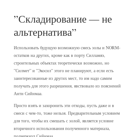
”Складирование — не
альтернатива”
Использовать будущую возможную смесь золы и NORM-
остатков на других, кроме как в порту Силламяэ,
строительных объектах теоретически возможно, но
”Силмет” и ”Экосил” этого не планируют, а если есть
заинтересованные из других мест, то им надо самим
получать для этого разрешения, явствовало из пояснений
Анти Сийнмаа.
Просто взять и захоронить эти отходы, пусть даже и в
смеси с чем-то, тоже нельзя. Предварительным условием
для того, чтобы их смешать с золой, является условие
вторичного использования полученного материала,
подчеркнул Сийнмаа.