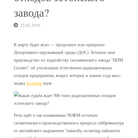
завода?
22.02.2019
К марту будет ясно — продолжит или прекратит
Департамент окружающей среды (ДОС) Эстонии свое
производство по ходатайству силламяэского завода ”НПМ
Силмет” об утилизации естественно-радиоактивных
отходов предприятия, вокруг которых в начале года масс-
медиа
подняли
шум.
Речь идёт о так называемых NORM-остатках
силметовского производственного процесса (аббревиатура
от английского выражения ”naturally occurring radioactive