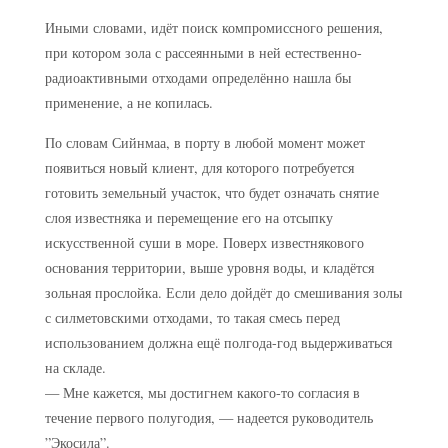
Иными словами, идёт поиск компромиссного решения,
при котором зола с рассеянными в ней естественно-
радиоактивными отходами определённо нашла бы
применение, а не копилась.
По словам Сийнмаа, в порту в любой момент может
появиться новый клиент, для которого потребуется
готовить земельный участок, что будет означать снятие
слоя известняка и перемещение его на отсыпку
искусственной суши в море. Поверх известнякового
основания территории, выше уровня воды, и кладётся
зольная прослойка. Если дело дойдёт до смешивания золы
с силметовскими отходами, то такая смесь перед
использованием должна ещё полгода-год выдерживаться
на складе.
— Мне кажется, мы достигнем какого-то согласия в
течение первого полугодия, — надеется руководитель
”Экосила”.