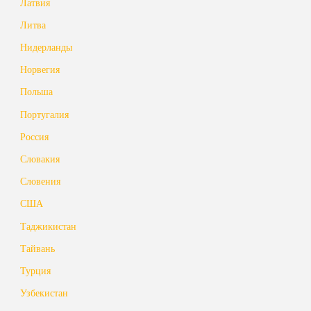
Латвия
Литва
Нидерланды
Норвегия
Польша
Португалия
Россия
Словакия
Словения
США
Таджикистан
Тайвань
Турция
Узбекистан