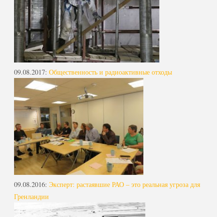
09.08.2017
:
Общественность и радиоактивные отходы
09.08.2016
:
Эксперт: растаявшие РАО – это реальная угроза для
Гренландии