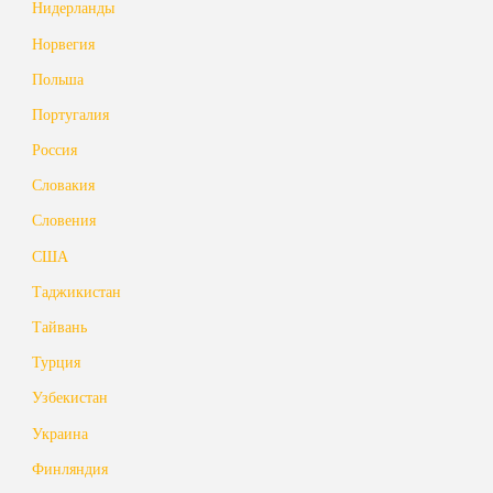
Нидерланды
Норвегия
Польша
Португалия
Россия
Словакия
Словения
США
Таджикистан
Тайвань
Турция
Узбекистан
Украина
Финляндия