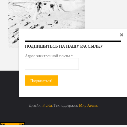
ПОДПИШИТЕСЬ НА НАШУ РАССЫЛКУ
*
Адрес электронной почты
Радиоактивные отходы - под гражданский контроль!
Дизайн:
Fluida
. Техподдержка:
Мир Атома.