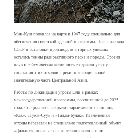
Мин-Куш появился на карте в 1947 году специально для
обеспечения советской ядерной программы. После распада
СССР и остановки производств в горных ущельях
остались тонны радиоактивного песка и породы. Эрозия
почв и сейсмическая активность создавали угрозу
сползания этих отходов в реки, питающие водой
значительную часть Центральной Азии.
Работы по ликвидации угрозы шли в рамках
межгосударственной программы, рассчитанной до 2025
года. Специалисты вскрыли старые хвостохранилища
«Как», «Туюк-Суу» и «Талды-Булак». Извлеченные
отходы перевезли на специально подготовленный объект
«Дальнее», после чего законсервировали его по