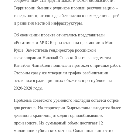
современным стандартам экологической безопасности.
Территории бывших рудников прошли рекультивацию –
теперь они пригодны для безопасного нахождения людей
и развития местной инфраструктуры.
Об окончании проекта отчитались представители
«Росатома» и МЧС Кыргызстана на церемонии в Мин-
Куше. Заместитель гендиректора российской
госкорпорации Николай Спасский и глава ведомства
Канатбек Чыныбаев подписали протокол о приемке работ.
Стороны сразу же утвердили график реабилитации
оставшихся радиационных объектов в республике на
2026-2028 годы.
Проблема советского уранового наследия остается острой
для региона. На территории Кыргызстана находится более
девяноста хранилищ отходов горнодобывающих
производств. Их суммарный объем достигает 12
миллионов кубических метров. Около половины этих