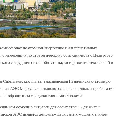
Комиссариат по атомной энергетике и альтернативных
о намерениях по стратегическому сотрудничеству. Цель этого
кого сотрудничества в области науки и развития технологий в
ы Сабайтене, как Литва, закрывающая Игналинскую атомную
вающая АЭС Маркуль, сталкиваются с аналогичными проблемами,
ры и обращением с радиоактивными отходами.
ечником особенно актуален для обеих стран. Для Литвы
инской АЭС является демонтаж двух самых мощных в мире