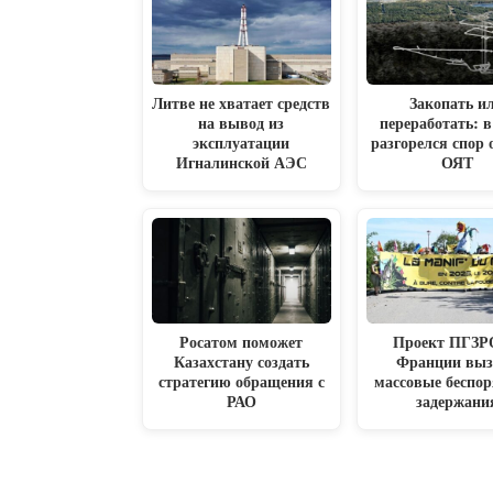
Литве не хватает средств
Закопать и
на вывод из
переработать:
эксплуатации
разгорелся спор о
Игналинской АЭС
ОЯТ
Росатом поможет
Проект ПГЗР
Казахстану создать
Франции выз
стратегию обращения с
массовые беспор
РАО
задержани