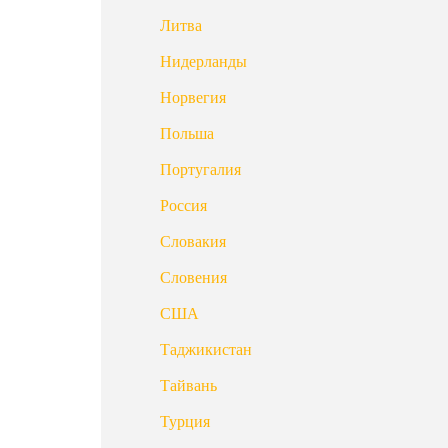
Литва
Нидерланды
Норвегия
Польша
Португалия
Россия
Словакия
Словения
США
Таджикистан
Тайвань
Турция