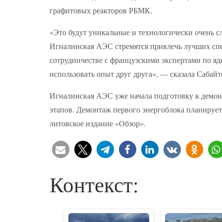
графитовых реакторов РБМК.
«Это будут уникальные и технологически очень 
Игналинская АЭС стремятся привлечь лучших спе
сотрудничестве с французскими экспертами по я
использовать опыт друг друга», — сказала Сабайт
Игналинская АЭС уже начала подготовку к демонт
этапов. Демонтаж первого энергоблока планируетс
литовское издание «Обзор».
Контекст: