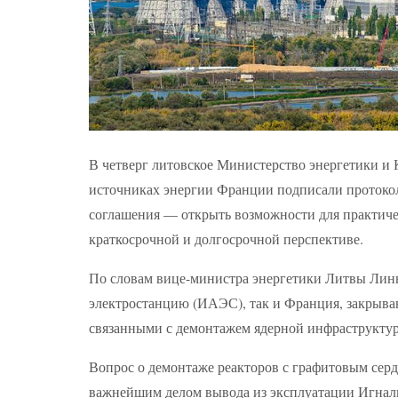
В четверг литовское Министерство энергетики и 
источниках энергии Франции подписали протокол 
соглашения — открыть возможности для практичес
краткосрочной и долгосрочной перспективе.
По словам вице-министра энергетики Литвы Лин
электростанцию ​​(ИАЭС), так и Франция, закры
связанными с демонтажем ядерной инфраструкту
Вопрос о демонтаже реакторов с графитовым серд
важнейшим делом вывода из эксплуатации Игнал