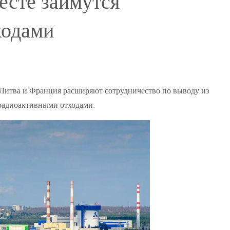
есте займутся
ходами
 Литва и Франция расширяют сотрудничество по выводу из
радиоактивными отходами.