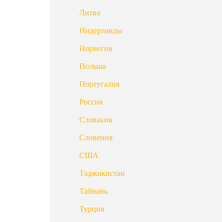
Литва
Нидерланды
Норвегия
Польша
Португалия
Россия
Словакия
Словения
США
Таджикистан
Тайвань
Турция