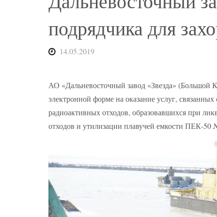
Дальневосточный за
подрядчика для зах
14.05.2019
АО «Дальневосточный завод «Звезда» (Большой 
электронной форме на оказание услуг, связанных
радиоактивных отходов, образовавшихся при лик
отходов и утилизации плавучей емкости ПЕК-50 