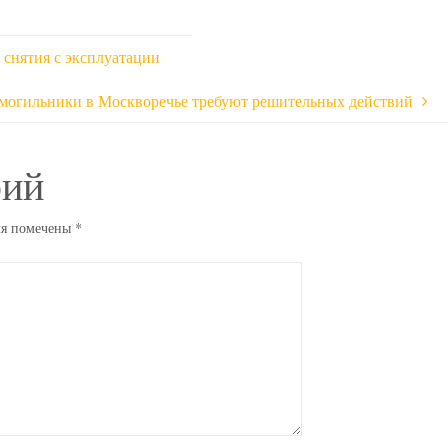
снятия с эксплуатации
могильники в Москворечье требуют решительных действий
рий
ля помечены
*