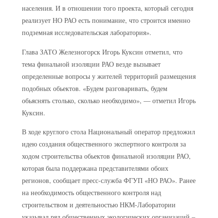
населения. И в отношении того проекта, который сегодня
реализует НО РАО есть понимание, что строится именно
подземная исследовательская лаборатория».
Глава ЗАТО Железногорск Игорь Куксин отметил, что
тема финальной изоляции РАО везде вызывает
определенные вопросы у жителей территорий размещения
подобных обьектов. «Будем разговаривать, будем
обьяснять столько, сколько необходимо», — отметил Игорь
Куксин.
В ходе круглого стола Национальный оператор предложил
идею создания общественного экспертного контроля за
ходом строительства обьектов финальной изоляции РАО,
которая была поддержана представителями обоих
регионов, сообщает пресс-служба ФГУП «НО РАО». Ранее
на необходимость общественного контроля над
строительством и деятельностью НКМ-Лаборатории
указывал ряд общественных экологических организаций –